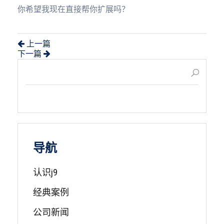
你希望我现在直接帮你扩展吗？
上一篇
下一篇
导航
认识j9
经典案例
公司新闻