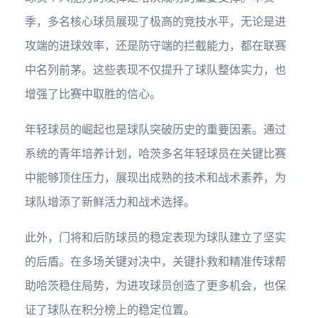
季，多名核心球员展现了极高的竞技水平，无论是进
攻端的进球效率，还是防守端的拦截能力，都在联赛
中名列前茅。这些表现不仅提升了球队整体实力，也
增强了比赛中取胜的信心。
年轻球员的崛起也是球队突破历史的重要因素。通过
系统的青年培养计划，哈茨多名年轻球员在关键比赛
中能够顶住压力，展现出成熟的技术和战术素养，为
球队增添了新鲜活力和战术选择。
此外，门将和后防球员的稳定表现为球队建立了坚实
的后盾。在多场关键对决中，关键扑救和精准传球帮
助哈茨稳住局势，为进攻球员创造了更多机会，也保
证了球队在积分榜上的稳定位置。