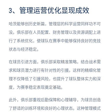
3、管理运营优化显现成效
哈茨能够创历史新篇，管理层的科学运营同样功不可
没。俱乐部在人员配置、财务管理以及资源调配上进
行了系统优化，使球队在赛季中能够保持良好的竞技
状态与经济稳定。
在球员引进方面，俱乐部采取精准策略，结合战术需
求和球员潜力进行有针对性的引援。这样的精细化管
理不仅降低了引援风险，也提升了球队整体实力和深
度，为赛季稳定表现奠定基础。
此外，俱乐部重视后勤保障和心理辅导，为球员创造
了舒适的训练环境和良好的心理状态。这种管理模式