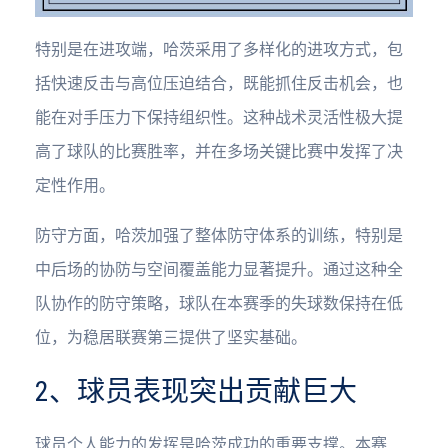
特别是在进攻端，哈茨采用了多样化的进攻方式，包
括快速反击与高位压迫结合，既能抓住反击机会，也
能在对手压力下保持组织性。这种战术灵活性极大提
高了球队的比赛胜率，并在多场关键比赛中发挥了决
定性作用。
防守方面，哈茨加强了整体防守体系的训练，特别是
中后场的协防与空间覆盖能力显著提升。通过这种全
队协作的防守策略，球队在本赛季的失球数保持在低
位，为稳居联赛第三提供了坚实基础。
2、球员表现突出贡献巨大
球员个人能力的发挥是哈茨成功的重要支撑。本赛