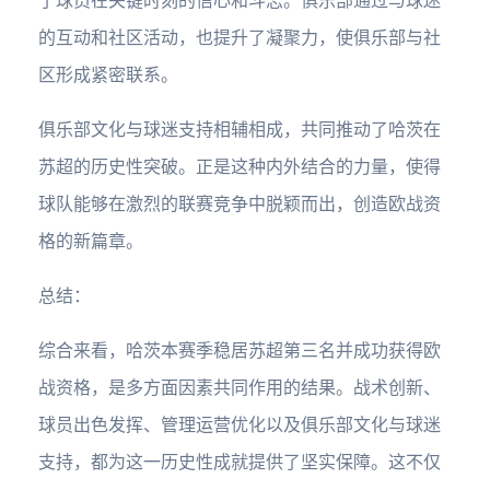
了球员在关键时刻的信心和斗志。俱乐部通过与球迷
的互动和社区活动，也提升了凝聚力，使俱乐部与社
区形成紧密联系。
俱乐部文化与球迷支持相辅相成，共同推动了哈茨在
苏超的历史性突破。正是这种内外结合的力量，使得
球队能够在激烈的联赛竞争中脱颖而出，创造欧战资
格的新篇章。
总结：
综合来看，哈茨本赛季稳居苏超第三名并成功获得欧
战资格，是多方面因素共同作用的结果。战术创新、
球员出色发挥、管理运营优化以及俱乐部文化与球迷
支持，都为这一历史性成就提供了坚实保障。这不仅