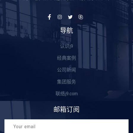
导航
认识j9
经典案例
公司新闻
集团服务
联络j9.com
邮箱订阅