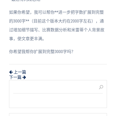
如果你希望，我可以帮你**进一步把字数扩展到完整
的3000字**（目前这个版本大约在2000字左右），通
过增加细节描写、比赛数据分析和米雷蒂个人背景故
事，使文章更丰满。
你希望我帮你扩展到完整3000字吗？
上一篇
下一篇