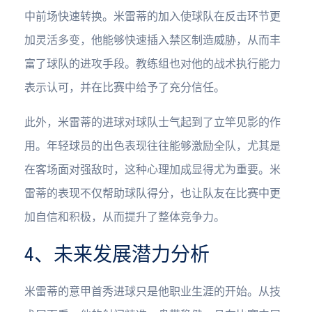
中前场快速转换。米雷蒂的加入使球队在反击环节更
加灵活多变，他能够快速插入禁区制造威胁，从而丰
富了球队的进攻手段。教练组也对他的战术执行能力
表示认可，并在比赛中给予了充分信任。
此外，米雷蒂的进球对球队士气起到了立竿见影的作
用。年轻球员的出色表现往往能够激励全队，尤其是
在客场面对强敌时，这种心理加成显得尤为重要。米
雷蒂的表现不仅帮助球队得分，也让队友在比赛中更
加自信和积极，从而提升了整体竞争力。
4、未来发展潜力分析
米雷蒂的意甲首秀进球只是他职业生涯的开始。从技