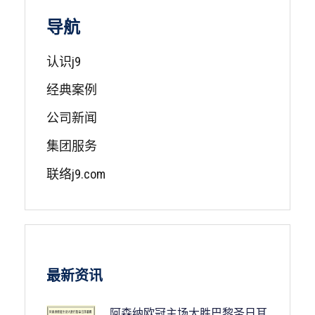
导航
认识j9
经典案例
公司新闻
集团服务
联络j9.com
最新资讯
阿森纳欧冠主场大胜巴黎圣日耳