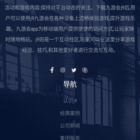
活动和游戏内容,保持对平台动态的关注。下载九游会j9后,用
户可以使用j9九游会在各种设备上流畅体验游戏,提升游戏乐
趣。九游会app为移动端用户提供便捷的访问方式,让玩家随
时随地畅玩。j9则是一个互动社区,玩家可以在这里分享游戏
经验、技巧,和其他爱好者进行交流与互动。
导航
认识j9
经典案例
公司新闻
集团服务