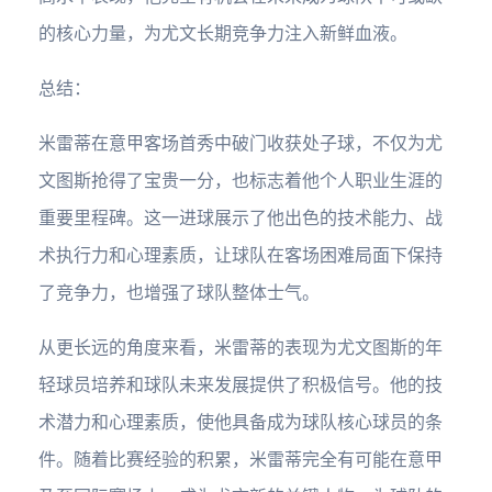
的核心力量，为尤文长期竞争力注入新鲜血液。
总结：
米雷蒂在意甲客场首秀中破门收获处子球，不仅为尤
文图斯抢得了宝贵一分，也标志着他个人职业生涯的
重要里程碑。这一进球展示了他出色的技术能力、战
术执行力和心理素质，让球队在客场困难局面下保持
了竞争力，也增强了球队整体士气。
从更长远的角度来看，米雷蒂的表现为尤文图斯的年
轻球员培养和球队未来发展提供了积极信号。他的技
术潜力和心理素质，使他具备成为球队核心球员的条
件。随着比赛经验的积累，米雷蒂完全有可能在意甲