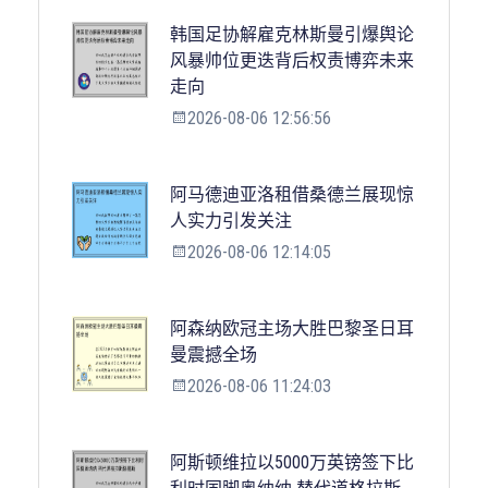
韩国足协解雇克林斯曼引爆舆论
风暴帅位更迭背后权责博弈未来
走向
2026-08-06 12:56:56
阿马德迪亚洛租借桑德兰展现惊
人实力引发关注
2026-08-06 12:14:05
阿森纳欧冠主场大胜巴黎圣日耳
曼震撼全场
2026-08-06 11:24:03
阿斯顿维拉以5000万英镑签下比