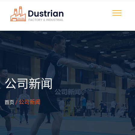
公司新闻
/ 公司新闻
首页