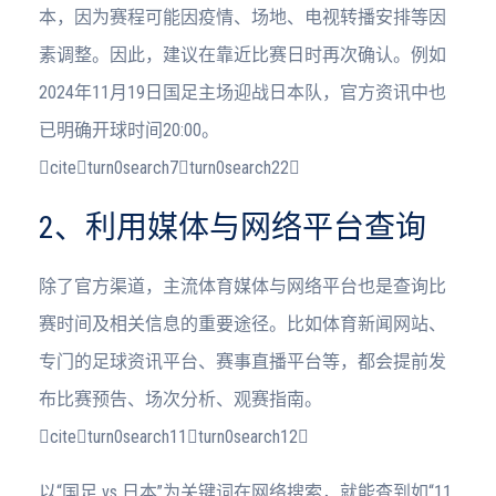
本，因为赛程可能因疫情、场地、电视转播安排等因
素调整。因此，建议在靠近比赛日时再次确认。例如
2024年11月19日国足主场迎战日本队，官方资讯中也
已明确开球时间20:00。
citeturn0search7turn0search22
2、利用媒体与网络平台查询
除了官方渠道，主流体育媒体与网络平台也是查询比
赛时间及相关信息的重要途径。比如体育新闻网站、
专门的足球资讯平台、赛事直播平台等，都会提前发
布比赛预告、场次分析、观赛指南。
citeturn0search11turn0search12
以“国足 vs 日本”为关键词在网络搜索，就能查到如“11