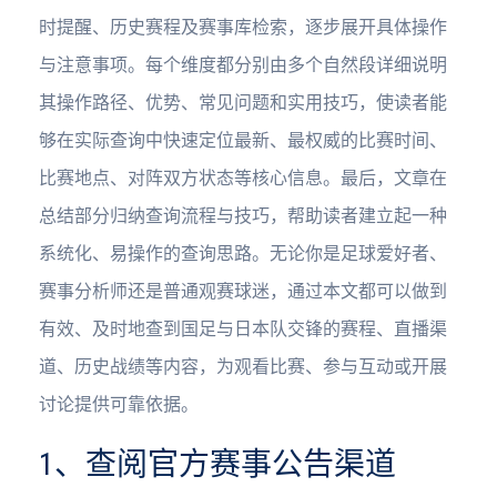
时提醒、历史赛程及赛事库检索，逐步展开具体操作
与注意事项。每个维度都分别由多个自然段详细说明
其操作路径、优势、常见问题和实用技巧，使读者能
够在实际查询中快速定位最新、最权威的比赛时间、
比赛地点、对阵双方状态等核心信息。最后，文章在
总结部分归纳查询流程与技巧，帮助读者建立起一种
系统化、易操作的查询思路。无论你是足球爱好者、
赛事分析师还是普通观赛球迷，通过本文都可以做到
有效、及时地查到国足与日本队交锋的赛程、直播渠
道、历史战绩等内容，为观看比赛、参与互动或开展
讨论提供可靠依据。
1、查阅官方赛事公告渠道