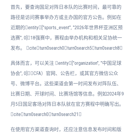
首先，要查询国足对阵日本队的比赛时间，最可靠的
路径是访问赛事举办方或主办国的官方公告。例如在
近期的entity["sports_event", "2026年世界杯亚洲区预
选赛", 0]18强赛中，赛程由举办机构和相关足协统一
发布。 citeturn0search0turn0search5turn0search8
具体而言，可以关注 entity["organization", "中国足球
协会", 0]（CFA）官网、公告栏，或其官方微信公众
号、微博平台。这些渠道会第一时间发布对阵队伍、
比赛日期、开球时间、比赛场馆等信息。例如2024年9
月5日国足客场对阵日本队就在官方赛程中明确写出。
citeturn0search0turn0search21
在使用官方渠道查询时，还应注意信息发布时间和版