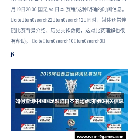
月19日20:00 国足 vs 日本 赛程”这种明确的时间信息。
citeturn0search22turn0search12同时，媒体还常伴
随比赛背景介绍、历史交锋数据，这对比赛理解也很
有帮助。 citeturn0search10turn0search3
j9