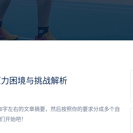
压力困境与挑战解析
00字左右的文章摘要，然后按照你的要求分成多个自
们开始吧！