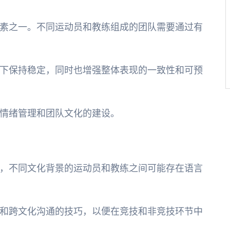
素之一。不同运动员和教练组成的团队需要通过有
下保持稳定，同时也增强整体表现的一致性和可预
情绪管理和团队文化的建设。
，不同文化背景的运动员和教练之间可能存在语言
和跨文化沟通的技巧，以便在竞技和非竞技环节中