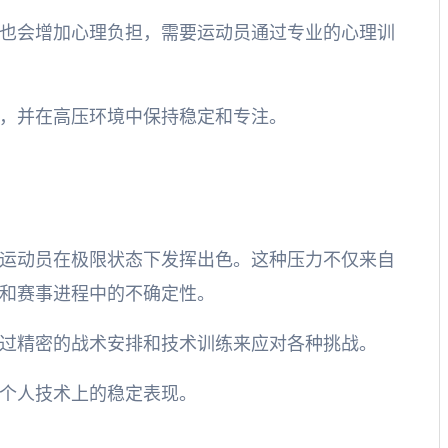
也会增加心理负担，需要运动员通过专业的心理训
，并在高压环境中保持稳定和专注。
运动员在极限状态下发挥出色。这种压力不仅来自
和赛事进程中的不确定性。
过精密的战术安排和技术训练来应对各种挑战。
个人技术上的稳定表现。