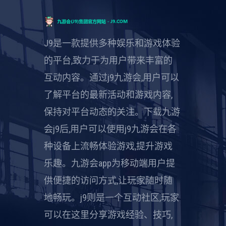
J9是一款提供多种娱乐和游戏体验
的平台,致力于为用户带来丰富的
互动内容。通过j9九游会,用户可以
了解平台的最新活动和游戏内容,
保持对平台动态的关注。下载九游
会j9后,用户可以使用j9九游会在各
种设备上流畅体验游戏,提升游戏
乐趣。九游会app为移动端用户提
供便捷的访问方式,让玩家随时随
地畅玩。j9则是一个互动社区,玩家
可以在这里分享游戏经验、技巧,