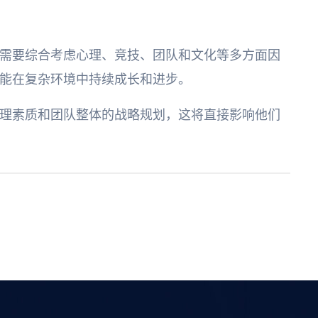
需要综合考虑心理、竞技、团队和文化等多方面因
能在复杂环境中持续成长和进步。
理素质和团队整体的战略规划，这将直接影响他们