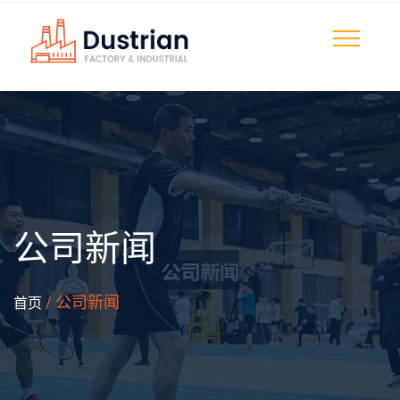
公司新闻
/ 公司新闻
首页