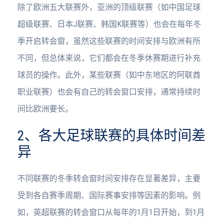
除了欧洲五大联赛外，亚洲的顶级联赛（如中国足球
超级联赛、日本J联赛、韩国K联赛等）也会在每年冬
季开启转会窗，虽然这些联赛的时间安排与欧洲有所
不同，但总体来说，它们都会在冬季休赛期进行补充
球员的操作。此外，某些联赛（如中东地区的阿联酋
职业联赛）也会有自己的转会窗口安排，通常持续时
间比欧洲要长。
2、各大足球联赛的具体时间差
异
不同联赛的冬季转会窗时间安排存在显著差异，主要
受到各自赛季周期、国际赛事安排等因素的影响。例
如，英超联赛的转会窗口从每年的1月1日开始，到1月