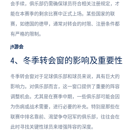
会手续，俱乐部仍需确保球员符合相关注册规定，才
能在本赛季的剩余比赛中正式上场。某些国家的联
赛，如德国的德甲，通常对转会的时限、注册条件都
有严格的限制。
j9游会
4、冬季转会窗的影响及重要性
冬季转会窗对于足球俱乐部和球员来说，具有巨大的
影响力。对俱乐部而言，这一窗口提供了重要的阵容
调整机会。尤其是在赛季中期，一些俱乐部可能会因
为伤病或战术需要，进行必要的补充。特别是那些在
联赛中排名靠前、渴望争夺冠军的俱乐部，往往会在
此时寻找关键性球员来增强阵容的深度。