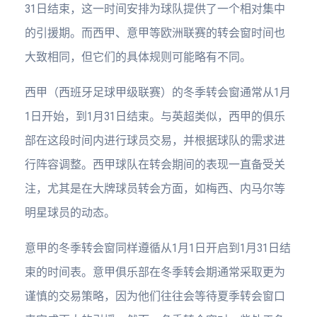
31日结束，这一时间安排为球队提供了一个相对集中
的引援期。而西甲、意甲等欧洲联赛的转会窗时间也
大致相同，但它们的具体规则可能略有不同。
西甲（西班牙足球甲级联赛）的冬季转会窗通常从1月
1日开始，到1月31日结束。与英超类似，西甲的俱乐
部在这段时间内进行球员交易，并根据球队的需求进
行阵容调整。西甲球队在转会期间的表现一直备受关
注，尤其是在大牌球员转会方面，如梅西、内马尔等
明星球员的动态。
意甲的冬季转会窗同样遵循从1月1日开启到1月31日结
束的时间表。意甲俱乐部在冬季转会期通常采取更为
谨慎的交易策略，因为他们往往会等待夏季转会窗口