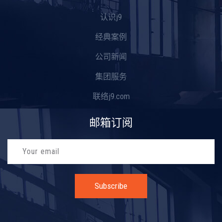
认识j9
经典案例
公司新闻
集团服务
联络j9.com
邮箱订阅
Subscribe