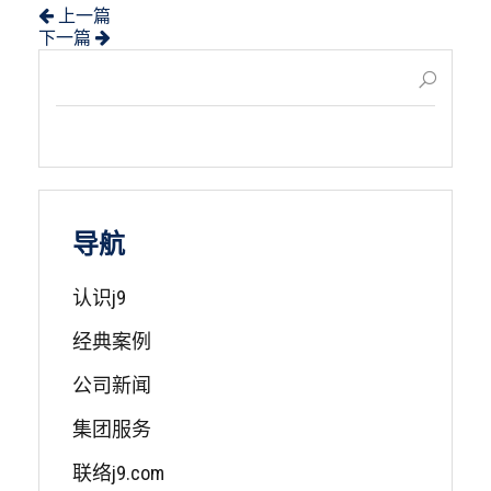
上一篇
下一篇
导航
认识j9
经典案例
公司新闻
集团服务
联络j9.com