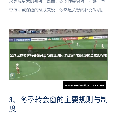
来完成更大的引援。然而，冬季转会窗对一些处于争
夺冠军或保级的球队来说，依然是关键的补充时机。
3、冬季转会窗的主要规则与制
度