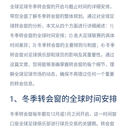
全球足球冬季转会窗的开启与截止时间的详细安排，
带您全面了解冬季转会窗的整体规划。通过对全球足
球转会窗的分析，本文从四个方面进行详细阐述：1)
冬季转会窗的全球时间安排；2) 各大足球联赛的具体
时间差异；3) 冬季转会窗的主要规则与制度；4) 冬季
转会窗对足球俱乐部和球员的影响及其重要性。通过
这篇文章，您将能够准确掌握转会窗的每个细节，理
解全球足球市场的动态，确保不再错过任何一个重要
的转会信息。
1、冬季转会窗的全球时间安排
冬季转会窗每年都在12月或1月之间开启，这一时间窗
口是全球足球俱乐部进行球员交易的关键期。转会窗