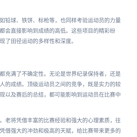
如铅球、铁饼、标枪等，也同样考验运动员的力量
都会直接影响到成绩的高低。这些项目的精彩纷
现了田径运动的多样性和深度。
都充满了不确定性。无论是世界纪录保持者，还是
人的成绩。顶级运动员之间的竞争，既是实力的较
现以及赛后的总结，都可能影响到运动员在比赛中
。老将凭借丰富的比赛经验和强大的心理素质，往
凭借强大的冲劲和极高的天赋，给比赛带来更多的