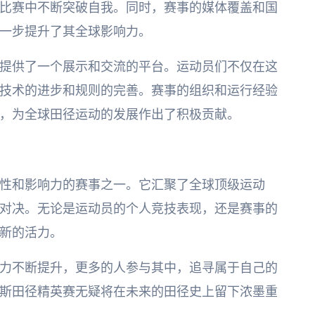
比赛中不断突破自我。同时，赛事的媒体覆盖和国
一步提升了其全球影响力。
提供了一个展示和交流的平台。运动员们不仅在这
技术的进步和规则的完善。赛事的组织和运行经验
，为全球田径运动的发展作出了积极贡献。
性和影响力的赛事之一。它汇聚了全球顶级运动
对决。无论是运动员的个人竞技表现，还是赛事的
新的活力。
力不断提升，更多的人参与其中，追寻属于自己的
斯田径精英赛无疑将在未来的田径史上留下浓墨重