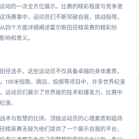
运动的一次全方位展示。比赛的精彩程度与竞争激
这场赛事中，运动员们不断突破自我，挑战极限，
从四个方面详细阐述霍尔斯田径精英赛的精彩纷
影响和意义。
田径选手。这些运动员不仅具备卓越的身体素质，
，100米短跑、跳远、投掷等项目中，许多世界纪录
，运动员们展示了世界级的技术和爆发力，比赛中
纪录。
战术与智慧的比拼。顶级运动员的心理素质和临场
径精英赛无疑为他们提供了一个展示自我的平台，