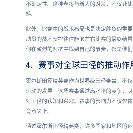
不确定性。这种老将与新人的对决，不仅让比
验。
此外，比赛中的战术布局也是决定胜负的重要
动员的战术安排往往能够左右比赛的最终结果
何在激烈的对抗中找到自己的节奏，都是他们
4、赛事对全球田径的推动作
霍尔斯田径精英赛作为世界级田径赛事，不仅
运动的发展。这场赛事通过高水平的竞争，吸
对田径的认知和兴趣。赛事的影响力不仅仅体
育意义上。
通过霍尔斯田径精英赛，许多国家和地区的运