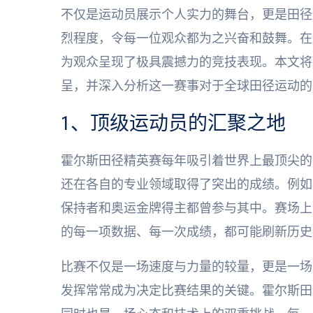
不仅是运动员展示个人实力的舞台，更是田径
烈程度，令每一位观众都为之兴奋和鼓舞。在
为观众呈现了极具震撼力的竞技表现。本文将
呈，并深入分析这一赛事对于全球田径运动的
1、顶级运动员的汇聚之地
霍尔斯田径精英赛每年吸引着世界上最顶尖的
还在各自的专业领域取得了突出的成绩。例如
保持者和奥运金牌得主都曾参与其中。赛场上
的每一项数据、每一次成绩，都可能刷新历史
比赛不仅是一场速度与力量的较量，更是一场
发挥常常成为决定比赛结果的关键。霍尔斯田