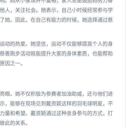
响。她从小家境并不富裕，家人总是鼓励她努力奋
他人，关注社会。她表示，自己小时候经常参与学
了她。因此，在自己有能力的时候，她选择通过慈
运动的热爱。她坚信，运动不仅能够提高个人的身
慈善跑步活动既能提升大家的身体素质，也能帮助
原因之一。
亮眼。她不仅积极为参赛者加油助威，还与他们进
示，能够在现场见到戴资颖这样的羽毛球明星，不
力量和希望。戴资颖通过这种亲身参与的方式，打
彼此的关系。