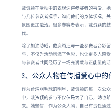
戴资颖在活动中的表现深得参赛者的喜爱。她
与几位参赛者握手，询问他们的身体状况，关
氛围更加融洽。很多参赛者表示，戴资颖的鼓
伐。
除了加油助威，戴资颖还与一些参赛者合影留
与，不仅为活动增添了色彩，也让更多人感受
与参赛者共同经历了一场充满爱与正能量的活
3、公众人物在传播爱心中的
作为台湾羽毛球的明星，戴资颖的每一次公众
中，戴资颖的参与不仅仅是为了自己，她也希
来。她坚信，作为公众人物，自己有责任通过