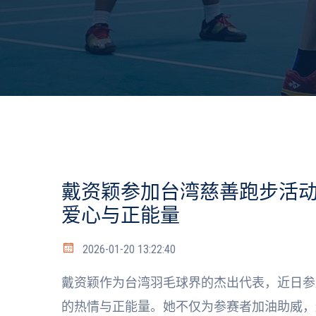
戴资颖参加台湾慈善跑步活动
爱心与正能量
2026-01-20 13:22:40
戴资颖作为台湾羽毛球界的杰出代表，近日参
的热情与正能量。她不仅为参赛者加油助威，