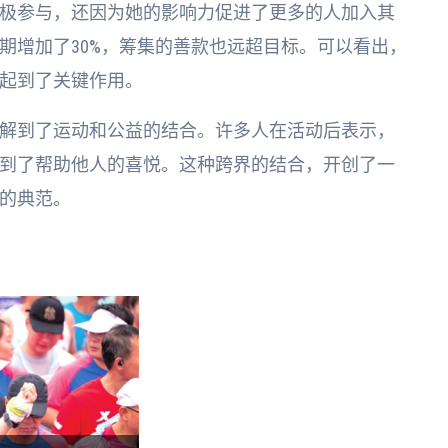
极参与，还因为她的影响力促进了更多的人加入其
期增加了30%，筹集的善款也远超目标。可以看出，
起到了关键作用。
解到了运动和公益的结合。许多人在活动后表示，
到了帮助他人的喜悦。这种跨界的结合，开创了一
的典范。