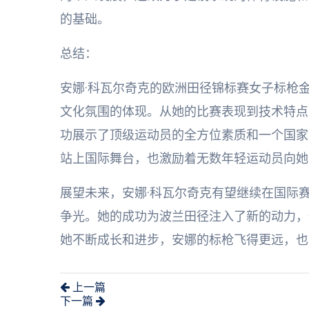
的基础。
总结：
安娜·科瓦尔奇克的欧洲田径锦标赛女子标枪
文化氛围的体现。从她的比赛表现到技术特点
功展示了顶级运动员的全方位素质和一个国家
站上国际舞台，也激励着无数年轻运动员向她
展望未来，安娜·科瓦尔奇克有望继续在国际
争光。她的成功为波兰田径注入了新的动力，
她不断成长和进步，安娜的标枪飞得更远，也
上一篇
下一篇