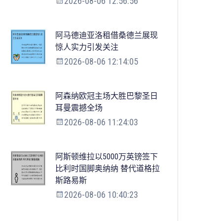
2026-08-06 12:56:56
阿马德迪亚洛租借桑德兰展现
惊人实力引发关注
2026-08-06 12:14:05
阿森纳欧冠主场大胜巴黎圣日
耳曼震撼全场
2026-08-06 11:24:03
阿斯顿维拉以5000万英镑签下
比利时国脚奥纳纳 替代道格拉
斯路易斯
2026-08-06 10:40:23