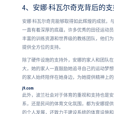
4、安娜·科瓦尔奇克背后的
安娜·科瓦尔奇克能够取得如此辉煌的成就，
一直有着深厚的底蕴，许多优秀的田径运动员
丰富的训练资源和世界级的教练团队，他们为
提供全方位的支持。
除了硬件设施的支持外，安娜的家人和团队在
大，她的家人一直鼓励她追寻自己的运动梦想
的家人始终陪伴在她身边，为她提供精神上的
j9.com
此外，波兰社会对于体育的重视和支持也是安
系，还是民间的体育文化氛围，都为安娜提供
的个人发展，还致力于建设系统的体育设施和