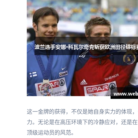
这一金牌的获得，不仅是她自身实力的体现，
力。无论是在高压环境下的冷静应对，还是在
顶级运动员的风范。