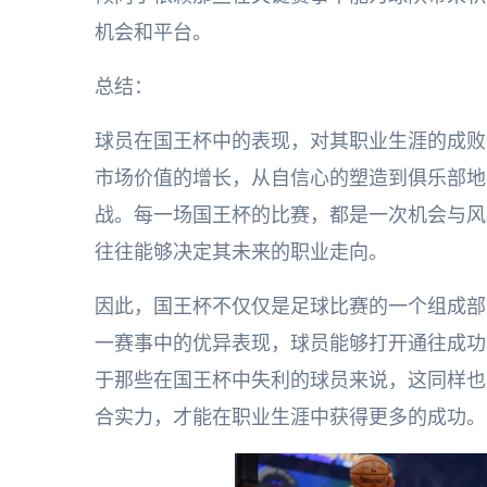
机会和平台。
总结：
球员在国王杯中的表现，对其职业生涯的成败
市场价值的增长，从自信心的塑造到俱乐部地
战。每一场国王杯的比赛，都是一次机会与风
往往能够决定其未来的职业走向。
因此，国王杯不仅仅是足球比赛的一个组成部
一赛事中的优异表现，球员能够打开通往成功
于那些在国王杯中失利的球员来说，这同样也
合实力，才能在职业生涯中获得更多的成功。