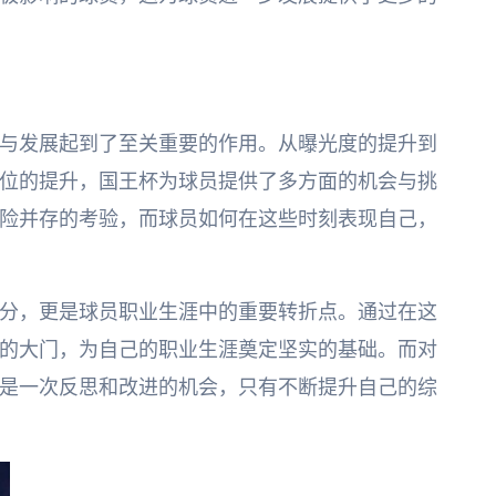
与发展起到了至关重要的作用。从曝光度的提升到
位的提升，国王杯为球员提供了多方面的机会与挑
险并存的考验，而球员如何在这些时刻表现自己，
分，更是球员职业生涯中的重要转折点。通过在这
的大门，为自己的职业生涯奠定坚实的基础。而对
是一次反思和改进的机会，只有不断提升自己的综