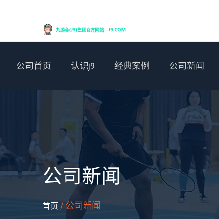
公司首页
认识j9
经典案例
公司新闻
公司新闻
/ 公司新闻
首页