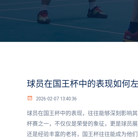
球员在国王杯中的表现如何
2026-02-07 13:40:36
球员在国王杯中的表现，往往能够深刻影响其
杯赛之一，不仅仅是荣誉的象征，更是球员展
还是经验丰富的老将，国王杯往往能成为他们