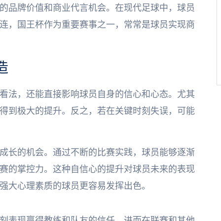
的品牌价值和商业代言机会。在现代足球中，球员
连，国王杯作为重要赛事之一，常常是球员实现商
造
看法，还能直接影响球员自身的信心和心态。尤其
得到极大的提升。反之，若在关键时刻失误，可能
成长的机会。通过不断的比赛实践，球员能够逐渐
赛的掌控力。这种自信心的提升对球员未来的表现
强大心理素质的球员更容易发挥出色。
刻表现赢得教练和队友的信任，进而在联赛和其他