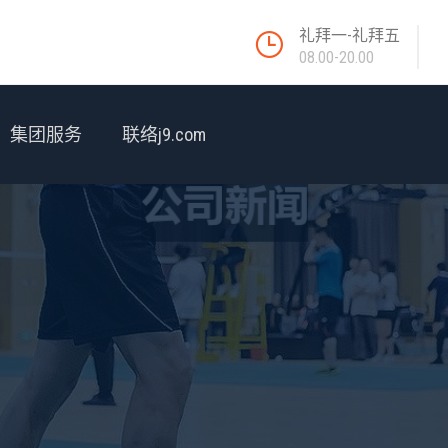
礼拜一-礼拜五
08.00-20.00
集团服务
联络j9.com