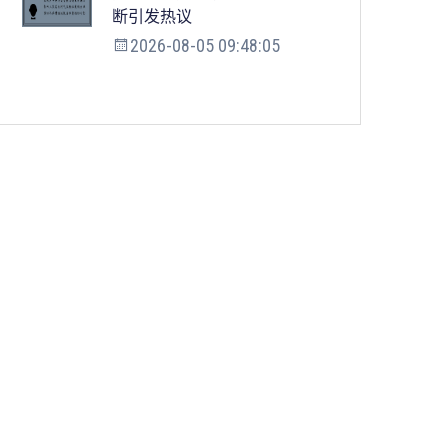
断引发热议
2026-08-05 09:48:05