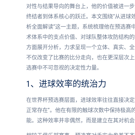
对性与结果导向的舞台上，他的价值被进一步
终结者到体系核心的跃迁。本文围绕“从进球
析全面解读”这一主题，系统梳理他在预选赛
术体系中的支点价值、对球队整体攻防结构的
方面展开分析，力求呈现一个立体、真实、全
不仅改变了比赛的比分走向，也在更深层次上
选赛中不可忽视的决定性力量。
1、进球效率的统治力
在世界杯预选赛层面，进球效率往往直接决定
正常存在”。他在有限的触球次数中保持极高
能。这种效率并非偶然，而是建立在其对机会