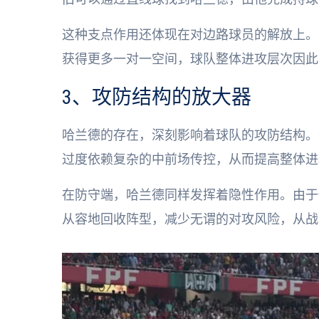
这种支点作用还体现在对边路球员的解放上。
获得更多一对一空间，球队整体进攻层次因此
3、攻防结构的放大器
哈兰德的存在，深刻影响着球队的攻防结构。
过度依赖复杂的中前场传控，从而提高整体进
在防守端，哈兰德同样发挥着隐性作用。由于
从容地回收阵型，减少无谓的对攻风险，从战