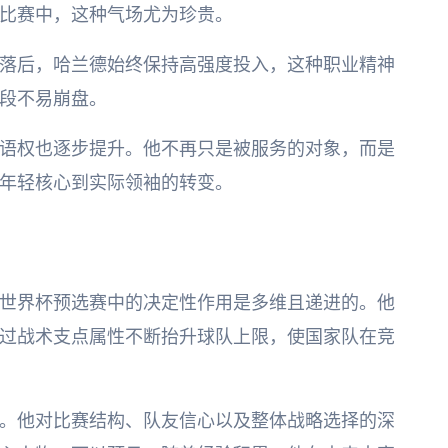
比赛中，这种气场尤为珍贵。
落后，哈兰德始终保持高强度投入，这种职业精神
段不易崩盘。
语权也逐步提升。他不再只是被服务的对象，而是
年轻核心到实际领袖的转变。
世界杯预选赛中的决定性作用是多维且递进的。他
过战术支点属性不断抬升球队上限，使国家队在竞
。他对比赛结构、队友信心以及整体战略选择的深