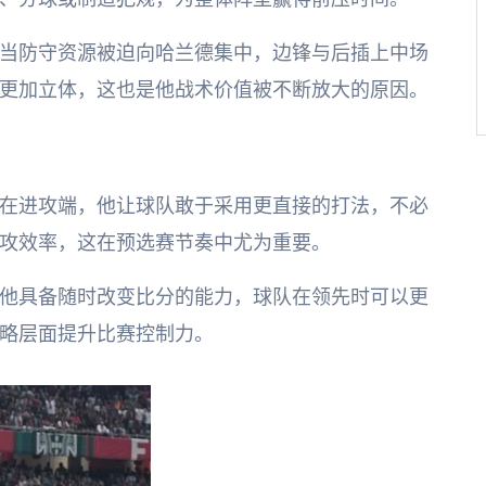
当防守资源被迫向哈兰德集中，边锋与后插上中场
更加立体，这也是他战术价值被不断放大的原因。
在进攻端，他让球队敢于采用更直接的打法，不必
攻效率，这在预选赛节奏中尤为重要。
他具备随时改变比分的能力，球队在领先时可以更
略层面提升比赛控制力。