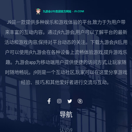
J9是一款提供多种娱乐和游戏体验的平台,致力于为用户带
来丰富的互动内容。通过j9九游会,用户可以了解平台的最新
活动和游戏内容,保持对平台动态的关注。下载九游会j9后,用
户可以使用j9九游会在各种设备上流畅体验游戏,提升游戏乐
趣。九游会app为移动端用户提供便捷的访问方式,让玩家随
时随地畅玩。j9则是一个互动社区,玩家可以在这里分享游戏
经验、技巧,和其他爱好者进行交流与互动。
导航
认识j9