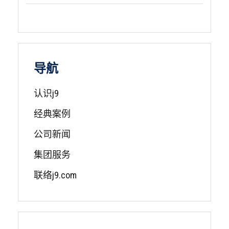
导航
认识j9
经典案例
公司新闻
集团服务
联络j9.com