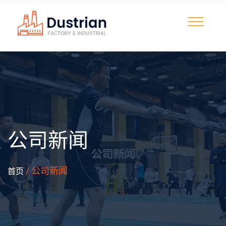
公司新闻
/ 公司新闻
首页