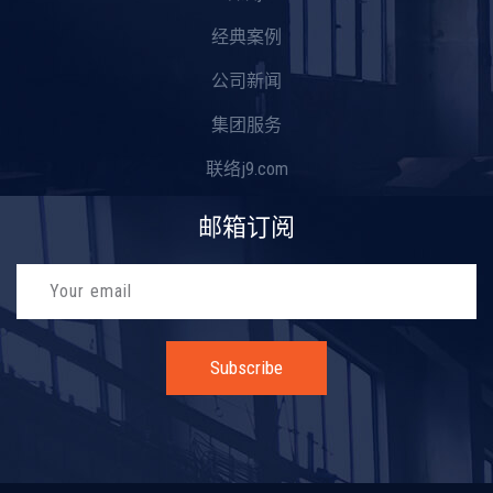
经典案例
公司新闻
集团服务
联络j9.com
邮箱订阅
Subscribe