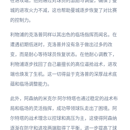
在进攻端，他则通过对球员的激励与调整，确保了曼
城的进攻火力不减，这也帮助曼城逐步恢复了对比赛
的控制力。
利物浦的克洛普同样以其出色的临场指挥而闻名。在
遭遇初期低迷时，克洛普并没有急于做出过多的改
变，而是耐心等待球员恢复状态。在他耐心调教下，
利物浦逐步找回了自己最擅长的高位逼抢战术，进攻
端也焕发了生机。这一切得益于克洛普的深厚战术底
蕴和临场调整能力。
此外，阿森纳的米克尔·阿尔特塔也通过稳定的战术布
局和临场的灵活指挥，成功带领球队走出了困境。阿
尔特塔的战术理念以控球和高压为主，这使得阿森纳
逐渐在防守和进攻两端取得了平衡，进一步提高了球