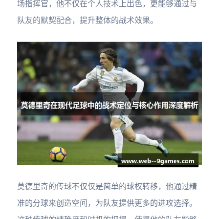
场指挥官，他不仅在个人技术上出色，更能够通过与
队友的默契配合，提升整体的战术效果。
莫德里奇的传球不仅仅是简单的球权转移，他通过精
准的分球来创造空间，为队友提供更多的进攻选择。