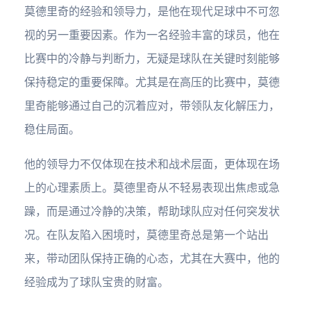
莫德里奇的经验和领导力，是他在现代足球中不可忽
视的另一重要因素。作为一名经验丰富的球员，他在
比赛中的冷静与判断力，无疑是球队在关键时刻能够
保持稳定的重要保障。尤其是在高压的比赛中，莫德
里奇能够通过自己的沉着应对，带领队友化解压力，
稳住局面。
他的领导力不仅体现在技术和战术层面，更体现在场
上的心理素质上。莫德里奇从不轻易表现出焦虑或急
躁，而是通过冷静的决策，帮助球队应对任何突发状
况。在队友陷入困境时，莫德里奇总是第一个站出
来，带动团队保持正确的心态，尤其在大赛中，他的
经验成为了球队宝贵的财富。