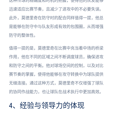
这种传球的精确度和时机的把握，使得他的队友能够
迅速适应比赛节奏，且减少了进攻中的不必要失误。
此外，莫德里奇在防守时的配合同样值得一提，他总
是能够在防守中与队友形成有效的包围圈，从而增强
防守的整体性。
值得一提的是，莫德里奇在比赛中充当着中场的桥梁
作用，他在不同的区域之间不断调度球员，确保进攻
和防守之间的平衡。他对球场空间的控制，以及对比
赛节奏的掌握，使得他能够在攻守转换中为球队提供
无缝连接。通过这种方式，莫德里奇不仅增强了球队
的协同作战能力，也让球队在战术执行中更加高效。
4、经验与领导力的体现