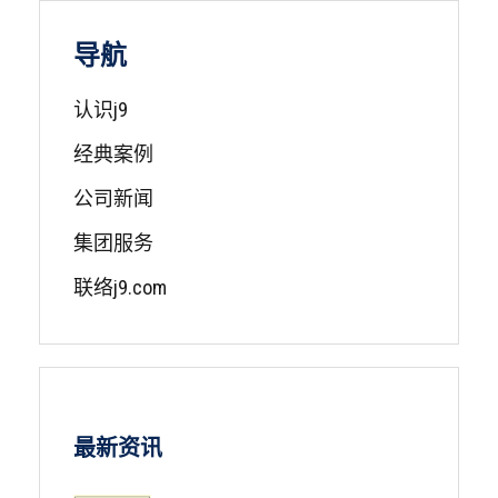
导航
认识j9
经典案例
公司新闻
集团服务
联络j9.com
最新资讯