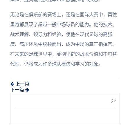
活性，成为现代足球中不可或缺的核心球员。
无论是在俱乐部的赛场上，还是在国际大赛中，莫德
里奇都展现了超越一般中场球员的能力。他的技术、
战术理解、领导力和经验，使他在现代足球的高强
度、高压环境中脱颖而出，成为中场的真正指挥官。
在未来的足球世界中，莫德里奇的战术价值和不可替
代性，仍将成为许多球队模仿和学习的对象。
上一篇
下一篇