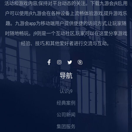
活动和游戏内容,保持对平台动态的关注。下载九游会j9后,用
户可以使用j9九游会在各种设备上流畅体验游戏,提升游戏乐
趣。九游会app为移动端用户提供便捷的访问方式,让玩家随
时随地畅玩。j9则是一个互动社区,玩家可以在这里分享游戏
经验、技巧,和其他爱好者进行交流与互动。
导航
认识j9
经典案例
公司新闻
集团服务