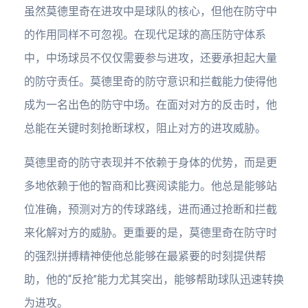
虽然莫德里奇在进攻中是球队的核心，但他在防守中
的作用同样不可忽视。在现代足球的高压防守体系
中，中场球员不仅仅需要参与进攻，还要承担起大量
的防守责任。莫德里奇的防守意识和拦截能力使得他
成为一名出色的防守中场。在面对对方的反击时，他
总能在关键时刻抢断球权，阻止对方的进攻威胁。
莫德里奇的防守表现并不依赖于身体的优势，而是更
多地依赖于他的智商和比赛阅读能力。他总是能够站
位准确，预测对方的传球路线，进而通过抢断和拦截
来化解对方的威胁。更重要的是，莫德里奇在防守时
的强烈拼搏精神使他总能够在最紧要的时刻提供帮
助，他的“反抢”能力尤其突出，能够帮助球队迅速转换
为进攻。