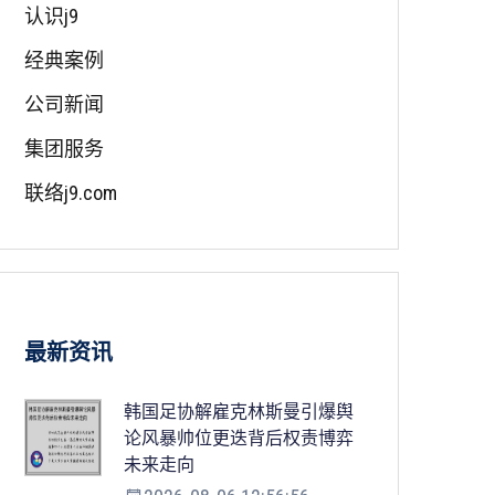
认识j9
经典案例
公司新闻
集团服务
联络j9.com
最新资讯
韩国足协解雇克林斯曼引爆舆
论风暴帅位更迭背后权责博弈
未来走向