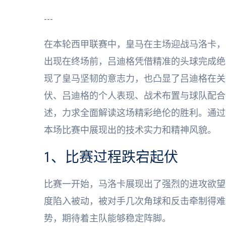
---
在本轮西甲联赛中，皇马在主场迎战马洛卡，
出现在终场前，吕迪格凭借精准的头球完成绝
现了皇马坚韧的意志力，也凸显了吕迪格在关
伏、吕迪格的个人表现、战术布置与球队配合
述，力求全面解读这场精彩绝伦的胜利。通过
本场比赛中展现出的技术实力和精神风貌。
1、比赛过程跌宕起伏
比赛一开始，马洛卡展现出了强烈的进攻欲望
度陷入被动，被对手几次角球和反击牵制得难
势，期待着主队能够稳定阵脚。