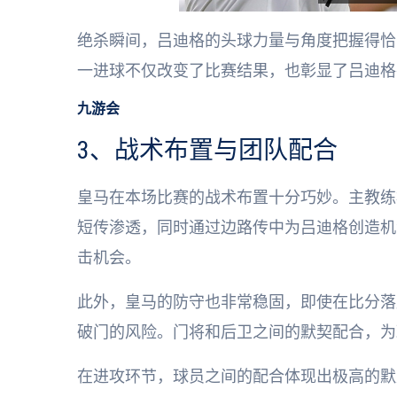
绝杀瞬间，吕迪格的头球力量与角度把握得恰
一进球不仅改变了比赛结果，也彰显了吕迪格
九游会
3、战术布置与团队配合
皇马在本场比赛的战术布置十分巧妙。主教练
短传渗透，同时通过边路传中为吕迪格创造机
击机会。
此外，皇马的防守也非常稳固，即使在比分落
破门的风险。门将和后卫之间的默契配合，为
在进攻环节，球员之间的配合体现出极高的默