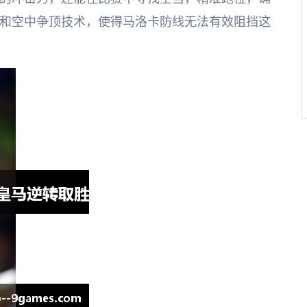
和空中争顶技术，使得马洛卡防线无法有效阻挡这