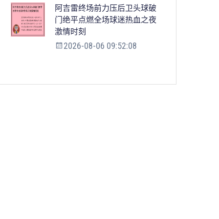
阿吉雷终场前力压后卫头球破
门绝平点燃全场球迷热血之夜
激情时刻
2026-08-06 09:52:08