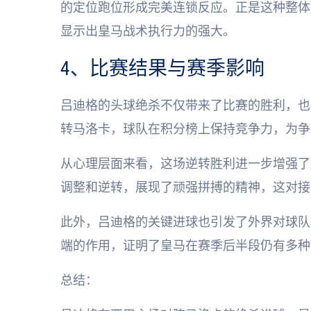
的定位跑位形成完美连锁反应。正是这种整体
显示出皇马战术执行力的强大。
4、比赛结果与赛季影响
吕迪格的头球绝杀不仅带来了比赛的胜利，也
转马洛卡，球队在积分榜上保持竞争力，为争
从心理层面来看，这场逆转胜利进一步增强了
调整和逆转，展现了顽强拼搏的精神，这对接
此外，吕迪格的关键进球也引发了外界对球队
端的作用，证明了皇马在赛季后半段仍有多种
总结：