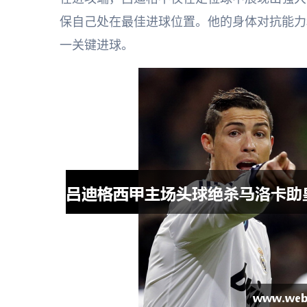
保自己处在最佳进球位置。他的身体对抗能力
一关键进球。