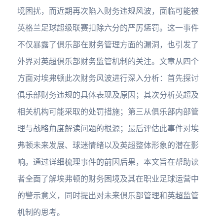
境困扰，而近期再次陷入财务违规风波，面临可能被
英格兰足球超级联赛扣除六分的严厉惩罚。这一事件
不仅暴露了俱乐部在财务管理方面的漏洞，也引发了
外界对英超俱乐部财务监管机制的关注。文章从四个
方面对埃弗顿此次财务风波进行深入分析：首先探讨
俱乐部财务违规的具体表现及原因；其次分析英超及
相关机构可能采取的处罚措施；第三从俱乐部内部管
理与战略角度解读问题的根源；最后评估此事件对埃
弗顿未来发展、球迷情绪以及英超整体形象的潜在影
响。通过详细梳理事件的前因后果，本文旨在帮助读
者全面了解埃弗顿的财务困境及其在职业足球运营中
的警示意义，同时提出对未来俱乐部管理和英超监管
机制的思考。