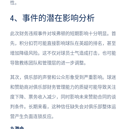
性。
4、事件的潜在影响分析
此次财务违规事件对埃弗顿的短期影响十分明显。首
先，积分扣罚可能直接影响球队在英超的排名，甚至
增加降级风险。这不仅对球员士气造成打击，也可能
导致教练团队和管理层的进一步调整。
其次，俱乐部的声誉和公众形象受到严重影响。球迷
和赞助商对俱乐部财务管理能力的质疑可能导致关注
度下降、票务收入减少，同时影响未来赞助合同的谈
判条件。长期来看，这种信任缺失会对俱乐部整体运
营产生负面连锁反应。
九游会