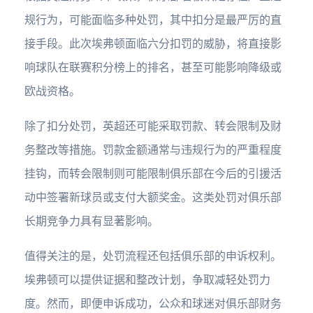
规行为，可能面临多种处罚，其中扣分是最严厉的直
接手段。此次埃弗顿面临六分扣罚的威胁，将直接影
响球队在联赛积分榜上的排名，甚至可能影响降级或
欧战资格。
除了扣分处罚，英超还可能采取罚款、转会限制及财
务整改等措施。罚款金额通常与违规行为的严重程度
挂钩，而转会限制则可能限制俱乐部在今后的引援活
动中签署新球员或支付大额奖金。这类处罚对俱乐部
长期竞争力具有显著影响。
值得关注的是，处罚流程还包括俱乐部的申诉权利。
埃弗顿可以提供证据和整改计划，争取减轻处罚力
度。然而，即便申诉成功，公众和球迷对俱乐部财务