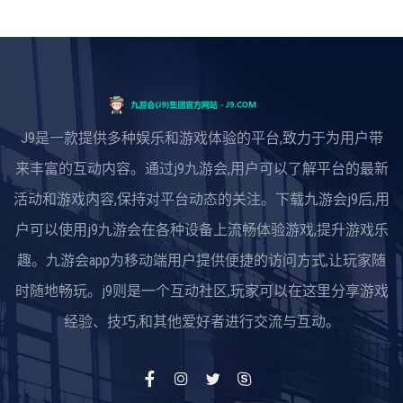
J9是一款提供多种娱乐和游戏体验的平台,致力于为用户带
来丰富的互动内容。通过j9九游会,用户可以了解平台的最新
活动和游戏内容,保持对平台动态的关注。下载九游会j9后,用
户可以使用j9九游会在各种设备上流畅体验游戏,提升游戏乐
趣。九游会app为移动端用户提供便捷的访问方式,让玩家随
时随地畅玩。j9则是一个互动社区,玩家可以在这里分享游戏
经验、技巧,和其他爱好者进行交流与互动。