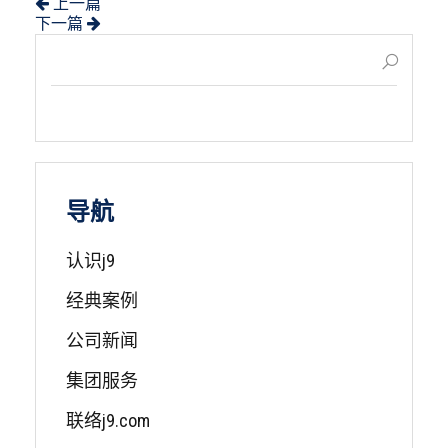
上一篇
下一篇
导航
认识j9
经典案例
公司新闻
集团服务
联络j9.com