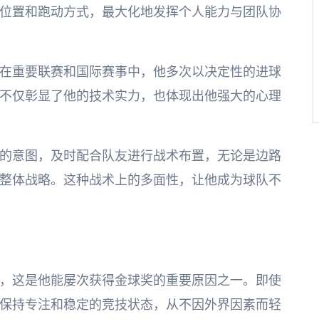
位置和跑动方式，最大化地发挥个人能力与团队协
。在重要联赛和国际赛事中，他多次以决定性的进球
不仅彰显了他的技术实力，也体现出他强大的心理
的意图，及时配合队友进行战术布置，无论是边路
整体战略。这种战术上的多面性，让他成为球队不
，这是他能屡次获得金球奖的重要原因之一。即使
保持专注和稳定的竞技状态，从不因外界因素而轻