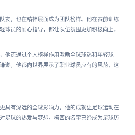
队友，也在精神层面成为团队榜样。他在赛前训练
轻球员的耐心指导，都让队伍氛围更加积极向上，
，他还通过个人榜样作用激励全球球迷和年轻球
谦逊，他都向世界展示了职业球员应有的风范，这
更具有深远的全球影响力。他的成就让足球运动在
对足球的热爱与梦想。梅西的名字已经成为足球历