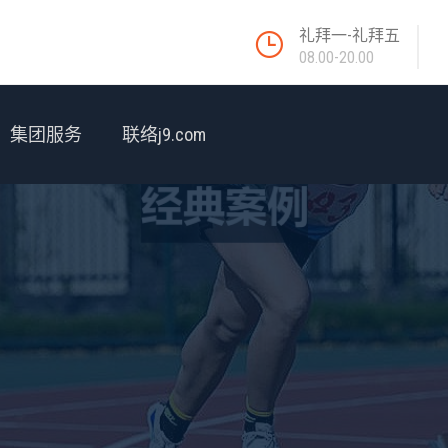
礼拜一-礼拜五
08.00-20.00
集团服务
联络j9.com