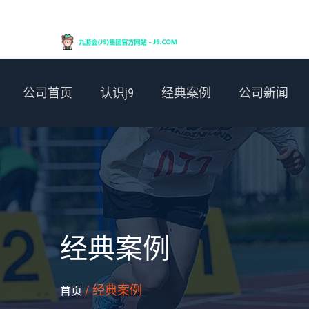
公司首页
认识j9
经典案例
公司新闻
经典案例
/ 经典案例
首页