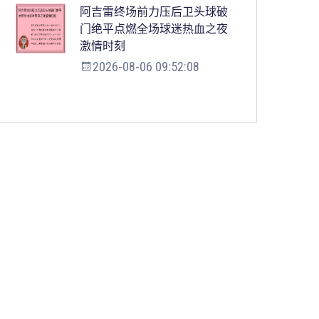
阿吉雷终场前力压后卫头球破
门绝平点燃全场球迷热血之夜
激情时刻
2026-08-06 09:52:08