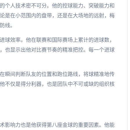
的个人技术密不可分。他的控球能力、突破能力和
论是在小范围内的盘带，还是在大场地的远射，梅
防线。
的进球效率。他在联赛和国际赛场上累计的进球数，
，也显示出他对比赛节奏的精准把控。每一个进球
在瞬间判断队友的位置和跑位路线，将球精准地传
他不仅是得分利器，也是团队中不可或缺的组织核
术影响力也是他获得第八座金球的重要因素。他能