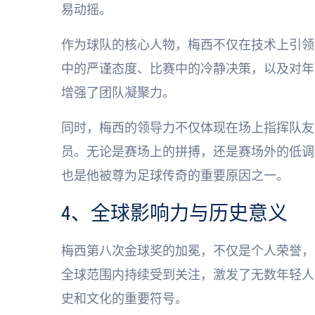
易动摇。
作为球队的核心人物，梅西不仅在技术上引领
中的严谨态度、比赛中的冷静决策，以及对年
增强了团队凝聚力。
同时，梅西的领导力不仅体现在场上指挥队友
员。无论是赛场上的拼搏，还是赛场外的低调
也是他被尊为足球传奇的重要原因之一。
4、全球影响力与历史意义
梅西第八次金球奖的加冕，不仅是个人荣誉，
全球范围内持续受到关注，激发了无数年轻人
史和文化的重要符号。