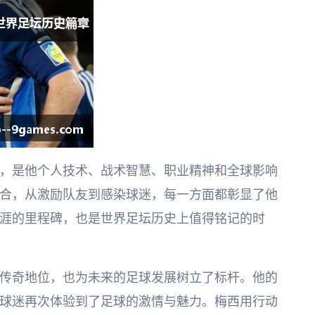
冕，是他个人技术、战术智慧、职业精神和全球影响
合，从激励队友到感染球迷，每一方面都彰显了他
涯的里程碑，也是世界足坛历史上值得铭记的时
传奇地位，也为未来的足球发展树立了标杆。他的
球迷再次体验到了足球的激情与魅力。梅西用行动