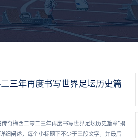
零二三年再度书写世界足坛历史篇
冕传奇梅西二零二三年再度书写世界足坛历史篇章”撰
面详细阐述，每个小标题下不少于三段文字，并最后