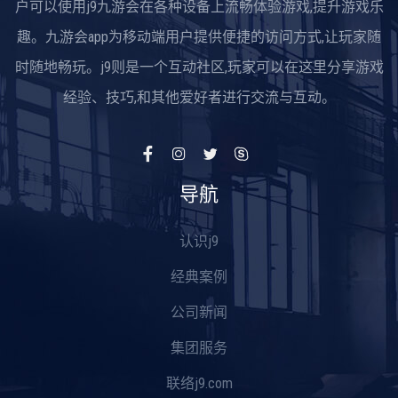
户可以使用j9九游会在各种设备上流畅体验游戏,提升游戏乐
趣。九游会app为移动端用户提供便捷的访问方式,让玩家随
时随地畅玩。j9则是一个互动社区,玩家可以在这里分享游戏
经验、技巧,和其他爱好者进行交流与互动。
导航
认识j9
经典案例
公司新闻
集团服务
联络j9.com