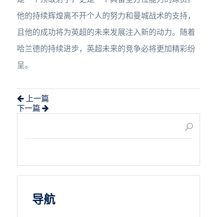
他的持续辉煌离不开个人的努力和曼城战术的支持，
且他的成功将为英超的未来发展注入新的动力。随着
哈兰德的持续进步，英超未来的竞争必将更加精彩纷
呈。
上一篇
下一篇
导航