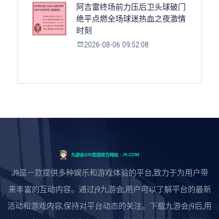
阿吉雷终场前力压后卫头球破门
绝平点燃全场球迷热血之夜激情
时刻
2026-08-06 09:52:08
J9是一款提供多种娱乐和游戏体验的平台,致力于为用户带
来丰富的互动内容。通过j9九游会,用户可以了解平台的最新
活动和游戏内容,保持对平台动态的关注。下载九游会j9后,用