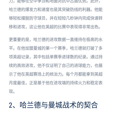
力，能够在空中争顶和地面对抗中占据优势。此外，
哈兰德的爆发力和速度也是其突破防线的利器。他能
够轻松摆脱防守球员，并在短短几秒钟内完成快速转
移和进攻，这让他在英超的比赛中表现得非常出色。
更重要的是，哈兰德的进攻数据一直维持在极高的水
平。在他加盟曼城的第一个赛季，哈兰德就打破了多
项英超记录，其中包括单赛季进球数的纪录。通过持
续的高效进攻，他不仅证明了自己的进球能力，也展
示了他在英超赛场上的统治力。每个月都能拿到英超
月度最佳，正是基于他在进攻端的持续火力和稳定表
现。
2、哈兰德与曼城战术的契合