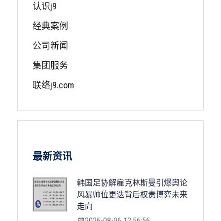
认识j9
经典案例
公司新闻
集团服务
联络j9.com
最新资讯
韩国足协解雇克林斯曼引爆舆论
风暴帅位更迭背后权责博弈未来
走向
2026-08-06 12:56:56