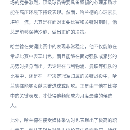
场的竞争激烈，顶级球员需要具备坚韧的心理素质才
能在高压环境下持续表现。然而，哈兰德的心理素质
堪称一流，尤其是在面对重要比赛和关键时刻时，他
总是能够保持冷静，做出正确的决策。
哈兰德在关键比赛中的表现非常稳定，他不仅能够在
常规比赛中表现出色，而且能够在面对强队或紧张的
局势时挺身而出。无论是在与利物浦、曼联等强队的
比赛中，还是在一些决定冠军归属的关键战役中，哈
兰德都能够贡献关键进球或助攻。正是由于他在比赛
中的关键表现，才使得他频频成为月度最佳的候选
人。
此外，哈兰德在接受媒体采访时也表现出了极高的职