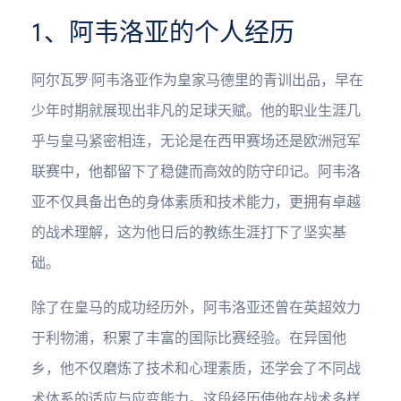
1、阿韦洛亚的个人经历
阿尔瓦罗·阿韦洛亚作为皇家马德里的青训出品，早在
少年时期就展现出非凡的足球天赋。他的职业生涯几
乎与皇马紧密相连，无论是在西甲赛场还是欧洲冠军
联赛中，他都留下了稳健而高效的防守印记。阿韦洛
亚不仅具备出色的身体素质和技术能力，更拥有卓越
的战术理解，这为他日后的教练生涯打下了坚实基
础。
除了在皇马的成功经历外，阿韦洛亚还曾在英超效力
于利物浦，积累了丰富的国际比赛经验。在异国他
乡，他不仅磨炼了技术和心理素质，还学会了不同战
术体系的适应与应变能力。这段经历使他在战术多样