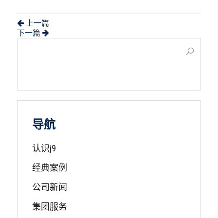
上一篇
下一篇
导航
认识j9
经典案例
公司新闻
集团服务