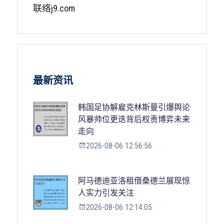
联络j9.com
最新资讯
韩国足协解雇克林斯曼引爆舆论
风暴帅位更迭背后权责博弈未来
走向
2026-08-06 12:56:56
阿马德迪亚洛租借桑德兰展现惊
人实力引发关注
2026-08-06 12:14:05