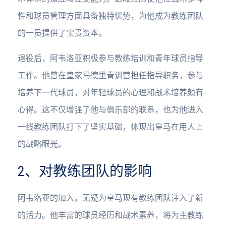
性和球员管理方面具备独特优势，为他成为教练团队
的一员提供了宝贵资本。
退役后，阿韦洛亚积极参与教练培训和青年球员指导
工作。他曾在皇家马德里青训营担任指导职务，参与
培养下一代球员，对年轻球员的心理和战术培养颇有
心得。这不仅增强了他与俱乐部的联系，也为他进入
一线教练团队打下了坚实基础，体现出皇马在用人上
的战略眼光。
2、对教练团队的影响
阿韦洛亚的加入，无疑为皇马现有教练团队注入了新
的活力。他丰富的球员经历和战术素养，将为主教练