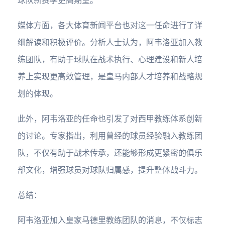
球队新赛季更高期望。
媒体方面，各大体育新闻平台也对这一任命进行了详
细解读和积极评价。分析人士认为，阿韦洛亚加入教
练团队，有助于球队在战术执行、心理建设和新人培
养上实现更高效管理，是皇马内部人才培养和战略规
划的体现。
此外，阿韦洛亚的任命也引发了对西甲教练体系创新
的讨论。专家指出，利用曾经的球员经验融入教练团
队，不仅有助于战术传承，还能够形成更紧密的俱乐
部文化，增强球员对球队归属感，提升整体战斗力。
总结：
阿韦洛亚加入皇家马德里教练团队的消息，不仅标志