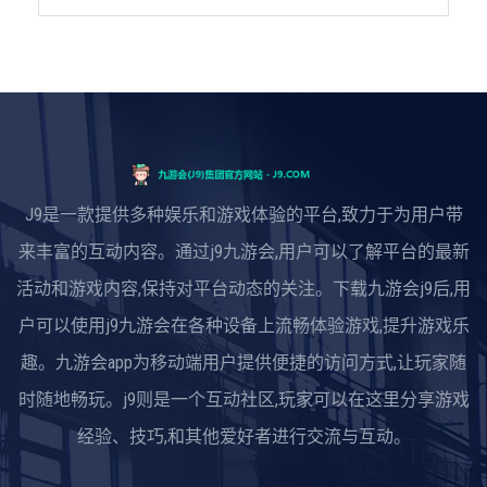
J9是一款提供多种娱乐和游戏体验的平台,致力于为用户带
来丰富的互动内容。通过j9九游会,用户可以了解平台的最新
活动和游戏内容,保持对平台动态的关注。下载九游会j9后,用
户可以使用j9九游会在各种设备上流畅体验游戏,提升游戏乐
趣。九游会app为移动端用户提供便捷的访问方式,让玩家随
时随地畅玩。j9则是一个互动社区,玩家可以在这里分享游戏
经验、技巧,和其他爱好者进行交流与互动。