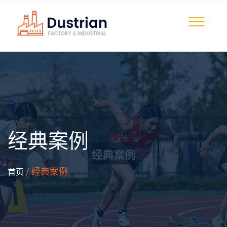
经典案例
/ 经典案例
首页