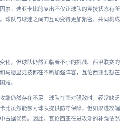
因素。迪亚卡比的复出不仅让球队的竞技状态有所
。球队与球迷之间的互动变得更加紧密，共同构成
变化，但球队仍然面临着不小的挑战。西甲联赛的
和马德里竞技都在不断加强阵容，瓦伦西亚要想在
困难。
攻端仍然存在不足。球队在面对强敌时，经常缺乏
卡比虽然能够为球队提供防守保障，但如果进攻端
中占据优势。因此，瓦伦西亚在进攻端的补强依然