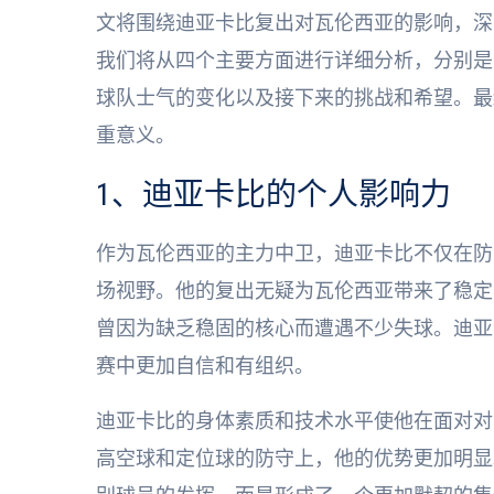
文将围绕迪亚卡比复出对瓦伦西亚的影响，深
我们将从四个主要方面进行详细分析，分别是
球队士气的变化以及接下来的挑战和希望。最
重意义。
1、迪亚卡比的个人影响力
作为瓦伦西亚的主力中卫，迪亚卡比不仅在防
场视野。他的复出无疑为瓦伦西亚带来了稳定
曾因为缺乏稳固的核心而遭遇不少失球。迪亚
赛中更加自信和有组织。
迪亚卡比的身体素质和技术水平使他在面对对
高空球和定位球的防守上，他的优势更加明显