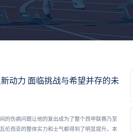
新动力 面临挑战与希望并存的未
间的伤病问题让他的复出成为了整个西甲联赛乃至
瓦伦西亚的整体实力和士气都得到了明显提升。本