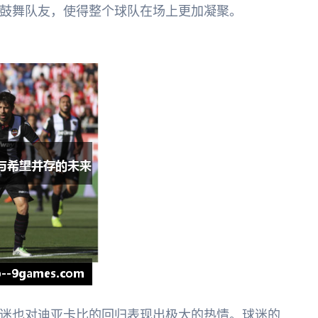
鼓舞队友，使得整个球队在场上更加凝聚。
迷也对迪亚卡比的回归表现出极大的热情。球迷的