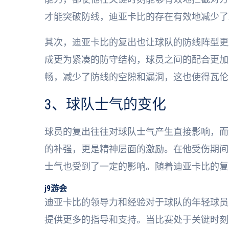
才能突破防线，迪亚卡比的存在有效地减少了
其次，迪亚卡比的复出也让球队的防线阵型更
成更为紧凑的防守结构，球员之间的配合更加
畅，减少了防线的空隙和漏洞，这也使得瓦伦
3、球队士气的变化
球员的复出往往对球队士气产生直接影响，而
的补强，更是精神层面的激励。在他受伤期间
士气也受到了一定的影响。随着迪亚卡比的复
j9游会
迪亚卡比的领导力和经验对于球队的年轻球员
提供更多的指导和支持。当比赛处于关键时刻