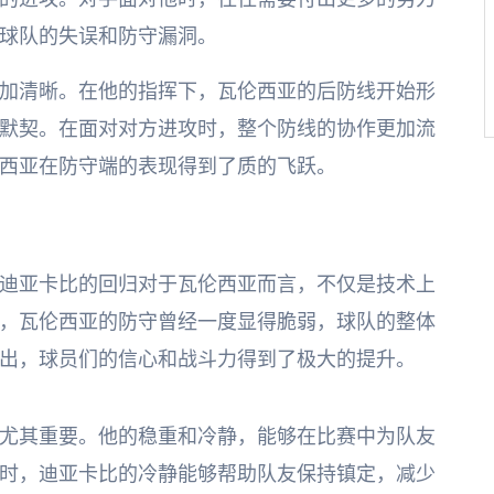
球队的失误和防守漏洞。
加清晰。在他的指挥下，瓦伦西亚的后防线开始形
默契。在面对对方进攻时，整个防线的协作更加流
西亚在防守端的表现得到了质的飞跃。
迪亚卡比的回归对于瓦伦西亚而言，不仅是技术上
，瓦伦西亚的防守曾经一度显得脆弱，球队的整体
出，球员们的信心和战斗力得到了极大的提升。
尤其重要。他的稳重和冷静，能够在比赛中为队友
时，迪亚卡比的冷静能够帮助队友保持镇定，减少