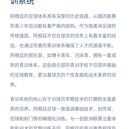
训系统
阿根廷的足球体系具有深厚的历史底蕴，从国内联赛
到青少年培训都有着严格的结构。作为南美洲足球的
传统强国，阿根廷不仅在球员的培养上有着丰富的经
验，也通过完善的青训体系确保了人才的源源不断。
阿根廷的俱乐部，如博卡青年、河床等，拥有一套成
熟的青训体系，这些俱乐部的青训学校不仅提供基础
的足球教育，更注重球员的个性发展和战术素养的培
养。
青训系统的核心在于对球员早期技术的打磨和全面素
质的培养。阿根廷足球一直强调基础技术，如传球、
控球和射门等的精细化训练。与一些欧洲联赛注重体
能和战术的早期训练不同，阿根廷的青训更重视球员