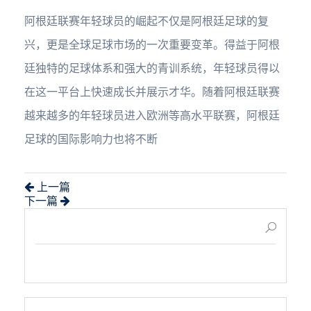
阿根廷联赛年轻球员的崛起不仅是阿根廷足球的复
兴，更是全球足球市场的一次重要变革。得益于阿根
廷独特的足球体系和强大的青训系统，年轻球员得以
在这一平台上快速成长并展示才华。随着阿根廷联赛
越来越多的年轻球员进入欧洲等高水平联赛，阿根廷
足球的国际影响力也将不断
上一篇
下一篇