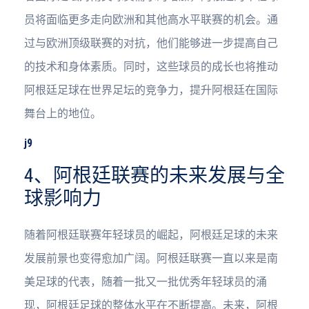
员将面临更多走向欧洲和其他高水平联赛的机会。通
过与欧洲顶级联赛的对抗，他们能够进一步提高自己
的技术和身体素质。同时，这些球员的成长也将推动
阿根廷足球在世界足坛的竞争力，提升阿根廷在国际
舞台上的地位。
j9
4、阿根廷联赛的未来发展与全
球影响力
随着阿根廷联赛年轻球员的崛起，阿根廷足球的未来
发展前景也变得愈加广阔。阿根廷联赛一直以来是南
美足球的代表，随着一批又一批优秀年轻球员的涌
现，阿根廷足球的整体水平在不断提高。未来，阿根