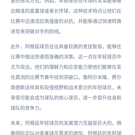
意的进攻方式。例如，年轻球员在传球时常常能够做
出精准的直塞球或者长传球，这种技术特点让他们在
比赛中迅速适应高强度的对抗，并能够通过快速转换
进攻来突破对手的防线。
此外，阿根廷球员往往具备较高的竞技智商，能够在
比赛中做出快速而准确的决策。这一点在年轻球员中
尤为突出，他们的理解力和应变能力使他们能够在变
化莫测的比赛节奏中找到突破口。像阿尔米隆、费尔
南德斯这样具有较强视野和战术意识的年轻球员，未
来很可能会成为球队的核心球员，进一步提升自身和
球队的竞争力。
未来，阿根廷年轻球员的发展潜力无疑是巨大的。随
着国际足坛对南美球员需求的增加，阿根廷的年轻球