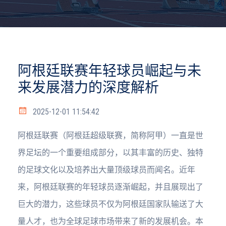
阿根廷联赛年轻球员崛起与未
来发展潜力的深度解析
2025-12-01 11:54:42
阿根廷联赛（阿根廷超级联赛，简称阿甲）一直是世
界足坛的一个重要组成部分，以其丰富的历史、独特
的足球文化以及培养出大量顶级球员而闻名。近年
来，阿根廷联赛的年轻球员逐渐崛起，并且展现出了
巨大的潜力，这些球员不仅为阿根廷国家队输送了大
量人才，也为全球足球市场带来了新的发展机会。本