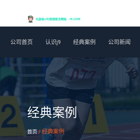
公司首页
认识j9
经典案例
公司新闻
经典案例
/ 经典案例
首页