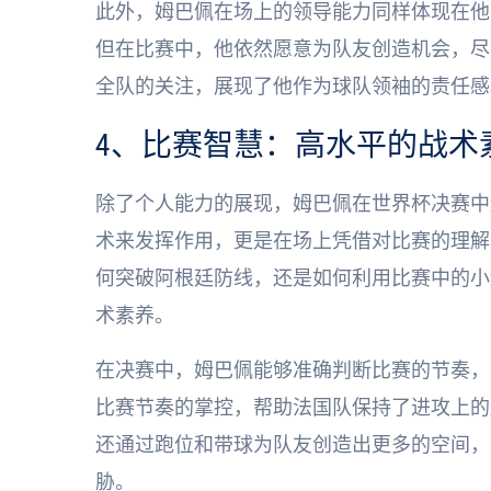
此外，姆巴佩在场上的领导能力同样体现在他
但在比赛中，他依然愿意为队友创造机会，尽
全队的关注，展现了他作为球队领袖的责任感
4、比赛智慧：高水平的战术
除了个人能力的展现，姆巴佩在世界杯决赛中
术来发挥作用，更是在场上凭借对比赛的理解
何突破阿根廷防线，还是如何利用比赛中的小
术素养。
在决赛中，姆巴佩能够准确判断比赛的节奏，
比赛节奏的掌控，帮助法国队保持了进攻上的
还通过跑位和带球为队友创造出更多的空间，
胁。