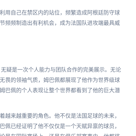
利用自己在禁区内的站位，频繁造成阿根廷防守球
节频频制造出有利机会，成为法国队进攻端最具威
现，无疑是一次个人能力与团队合作的完美展示。无论
无畏的领袖气质，姆巴佩都展现了他作为世界级球
姆巴佩的个人表现让整个世界都看到了他的巨大潜
着越来越重要的角色。他不仅是法国足球的未来，
巴佩已经证明了他不仅仅是一个天赋异禀的球员，