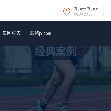
礼拜一-礼拜五
08.00-20.00
集团服务
联络j9.com