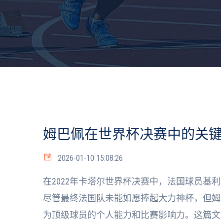
姆巴佩在世界杯决赛中的关
2026-01-10 15:08:26
在2022年卡塔尔世界杯决赛中，法国球员基
尽管最终法国队未能如愿捧起大力神杯，但姆
为顶级球员的个人能力和比赛影响力。这篇文