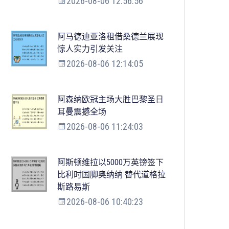
2026-08-06 12:56:56
阿马德迪亚洛租借桑德兰展现
惊人实力引发关注
2026-08-06 12:14:05
阿森纳欧冠主场大胜巴黎圣日
耳曼震撼全场
2026-08-06 11:24:03
阿斯顿维拉以5000万英镑签下
比利时国脚奥纳纳 替代道格拉
斯路易斯
2026-08-06 10:40:23