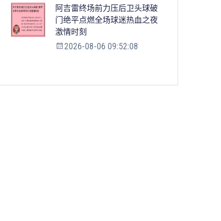
阿吉雷终场前力压后卫头球破
门绝平点燃全场球迷热血之夜
激情时刻
2026-08-06 09:52:08