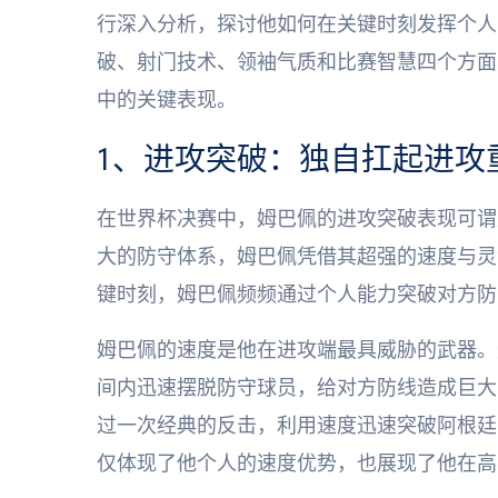
行深入分析，探讨他如何在关键时刻发挥个人
破、射门技术、领袖气质和比赛智慧四个方面
中的关键表现。
1、进攻突破：独自扛起进攻
在世界杯决赛中，姆巴佩的进攻突破表现可谓
大的防守体系，姆巴佩凭借其超强的速度与灵
键时刻，姆巴佩频频通过个人能力突破对方防
姆巴佩的速度是他在进攻端最具威胁的武器。
间内迅速摆脱防守球员，给对方防线造成巨大
过一次经典的反击，利用速度迅速突破阿根廷
仅体现了他个人的速度优势，也展现了他在高