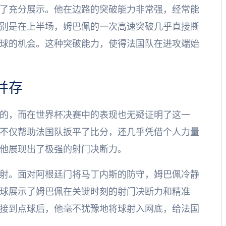
了充分展示。他在边路的突破能力非常强，经常能
别是在上半场，姆巴佩的一次高速突破几乎直接撕
球的机会。这种突破能力，使得法国队在进攻端始
并存
的，而在世界杯决赛中的表现也无疑证明了这一
不仅帮助法国队扳平了比分，还几乎凭借个人力量
他展现出了极强的射门决断力。
射。面对阿根廷门将马丁内斯的防守，姆巴佩冷静
球展示了姆巴佩在关键时刻的射门决断力和精准
接到点球后，他毫不犹豫地将球射入网底，给法国