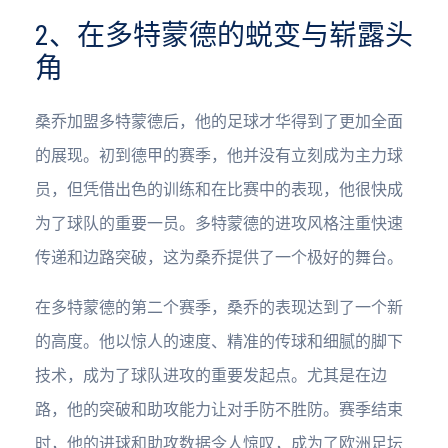
2、在多特蒙德的蜕变与崭露头
角
桑乔加盟多特蒙德后，他的足球才华得到了更加全面
的展现。初到德甲的赛季，他并没有立刻成为主力球
员，但凭借出色的训练和在比赛中的表现，他很快成
为了球队的重要一员。多特蒙德的进攻风格注重快速
传递和边路突破，这为桑乔提供了一个极好的舞台。
在多特蒙德的第二个赛季，桑乔的表现达到了一个新
的高度。他以惊人的速度、精准的传球和细腻的脚下
技术，成为了球队进攻的重要发起点。尤其是在边
路，他的突破和助攻能力让对手防不胜防。赛季结束
时，他的进球和助攻数据令人惊叹，成为了欧洲足坛