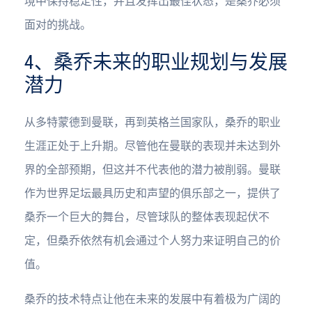
境中保持稳定性，并且发挥出最佳状态，是桑乔必须
面对的挑战。
4、桑乔未来的职业规划与发展
潜力
从多特蒙德到曼联，再到英格兰国家队，桑乔的职业
生涯正处于上升期。尽管他在曼联的表现并未达到外
界的全部预期，但这并不代表他的潜力被削弱。曼联
作为世界足坛最具历史和声望的俱乐部之一，提供了
桑乔一个巨大的舞台，尽管球队的整体表现起伏不
定，但桑乔依然有机会通过个人努力来证明自己的价
值。
桑乔的技术特点让他在未来的发展中有着极为广阔的