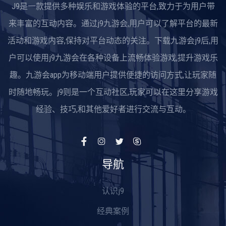
J9是一款提供多种娱乐和游戏体验的平台,致力于为用户带
来丰富的互动内容。通过j9九游会,用户可以了解平台的最新
活动和游戏内容,保持对平台动态的关注。下载九游会j9后,用
户可以使用j9九游会在各种设备上流畅体验游戏,提升游戏乐
趣。九游会app为移动端用户提供便捷的访问方式,让玩家随
时随地畅玩。j9则是一个互动社区,玩家可以在这里分享游戏
经验、技巧,和其他爱好者进行交流与互动。
导航
认识j9
经典案例