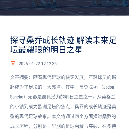
探寻桑乔成长轨迹 解读未来足
坛最耀眼的明日之星
2026-01-22 12:12:36
文章摘要：随着现代足球的快速发展，年轻球员的崛
起成为了足坛的一大亮点。其中，贾登·桑乔（Jadon
Sancho）无疑是最具潜力的明日之星之一。从英格兰
的小镇到成为欧洲足坛的焦点，桑乔的成长轨迹是典
型的现代足球故事。本文将通过四个方面探讨桑乔的
成长历程，分别是：早期的足球启蒙与突破、在多特