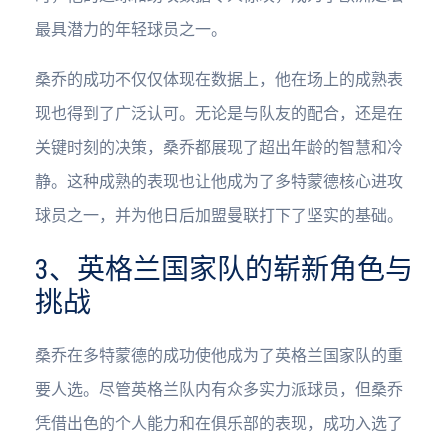
最具潜力的年轻球员之一。
桑乔的成功不仅仅体现在数据上，他在场上的成熟表
现也得到了广泛认可。无论是与队友的配合，还是在
关键时刻的决策，桑乔都展现了超出年龄的智慧和冷
静。这种成熟的表现也让他成为了多特蒙德核心进攻
球员之一，并为他日后加盟曼联打下了坚实的基础。
3、英格兰国家队的崭新角色与
挑战
桑乔在多特蒙德的成功使他成为了英格兰国家队的重
要人选。尽管英格兰队内有众多实力派球员，但桑乔
凭借出色的个人能力和在俱乐部的表现，成功入选了