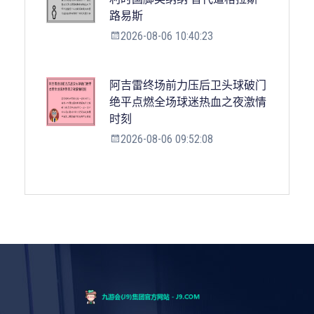
路易斯
2026-08-06 10:40:23
阿吉雷终场前力压后卫头球破门
绝平点燃全场球迷热血之夜激情
时刻
2026-08-06 09:52:08