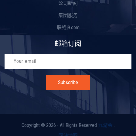
公司新闻
集团服务
联络j9.com
邮箱订阅
Subscribe
Copyright © 2026 - All Rights Reserved
九游会
.
网站地图