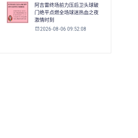
阿吉雷终场前力压后卫头球破
门绝平点燃全场球迷热血之夜
激情时刻
2026-08-06 09:52:08