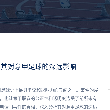
及其对意甲足球的深远影响
l）是意大利足球史上最具争议和影响力的丑闻之一。事件的爆
，也让意甲联赛的公正性和透明度遭受了前所未有
电话门事件的真相，深入分析其对意甲足球的深远