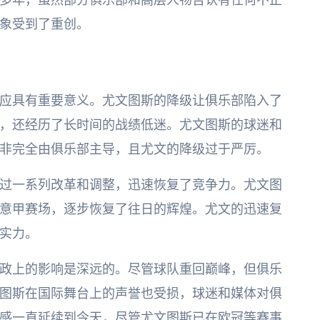
象受到了重创。
应具有重要意义。尤文图斯的降级让俱乐部陷入了
，还经历了长时间的战绩低迷。尤文图斯的球迷和
非完全由俱乐部主导，且尤文的降级过于严厉。
过一系列改革和调整，迅速恢复了竞争力。尤文图
返意甲赛场，逐步恢复了往日的辉煌。尤文的迅速复
实力。
政上的影响是深远的。尽管球队重回巅峰，但俱乐
图斯在国际舞台上的声誉也受损，球迷和媒体对俱
感一直延续到今天，尽管尤文图斯已在欧冠等赛事