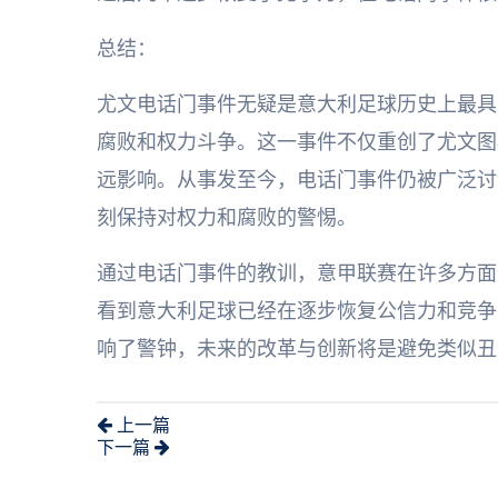
总结：
尤文电话门事件无疑是意大利足球历史上最具
腐败和权力斗争。这一事件不仅重创了尤文图
远影响。从事发至今，电话门事件仍被广泛讨
刻保持对权力和腐败的警惕。
通过电话门事件的教训，意甲联赛在许多方面
看到意大利足球已经在逐步恢复公信力和竞争
响了警钟，未来的改革与创新将是避免类似丑
上一篇
下一篇