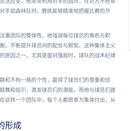
灵活应变，他常常利用对手的弱点，在对方不经意
对手如森林队时，教练能够精准地把握比赛的节
注重团队的整体性。他强调每位球员的角色与职
衡，不断提升球员间的配合与默契。这种集体主义
的原因之一。尤其是面对强敌时，球队的战术纪律
静和不拘一格的个性，赢得了球员们的尊重和信
鼓舞和指引，激发球员们的潜能。而他与球员们建
在这样一个团队中，每个人都愿意为集体付出，从
的形成