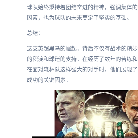
球队始终秉持着团结奋进的精神，强调集体的
因素，也为球队的未来奠定了坚实的基础。
总结：
这支英超黑马的崛起，背后不仅有战术的精妙
的积淀和球迷的支持。在经历了数年的苦练和
在面对森林队这样强大的对手时，他们展现了
成功的关键因素。