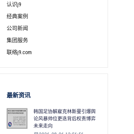
认识j9
经典案例
公司新闻
集团服务
联络j9.com
最新资讯
韩国足协解雇克林斯曼引爆舆
论风暴帅位更迭背后权责博弈
未来走向