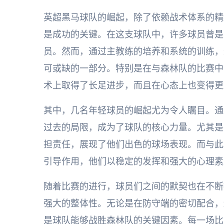
英超黑马球队的崛起，除了依赖战术体系的精
是成功的关键。在这支球队中，许多球员曾是
员。然而，通过主教练的培养和系统的训练，
可或缺的一部分。特别是在与森林队的比赛中
术上取得了长足进步，而且在心态上也变得更
其中，几名年轻球员的崛起尤为令人瞩目。通
过去的局限，成为了球队的核心力量。尤其是
担责任，展现了他们出色的球场表现。而与此
引导作用，他们以稳定的发挥和强大的心理素
随着比赛的进行，球员们之间的默契也在不断
强大的整体性。无论是在防守端的密切配合，
是球队能够战胜森林队的关键因素。每一场比