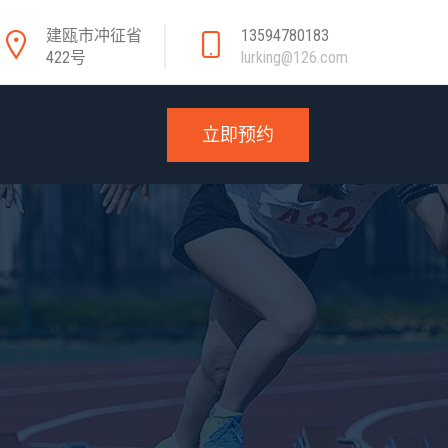
建瓯市冲征省
13594780183
422号
lurking@126.com
立即预约