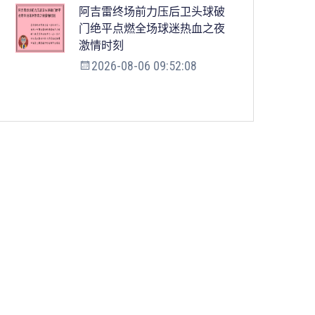
阿吉雷终场前力压后卫头球破
门绝平点燃全场球迷热血之夜
激情时刻
2026-08-06 09:52:08