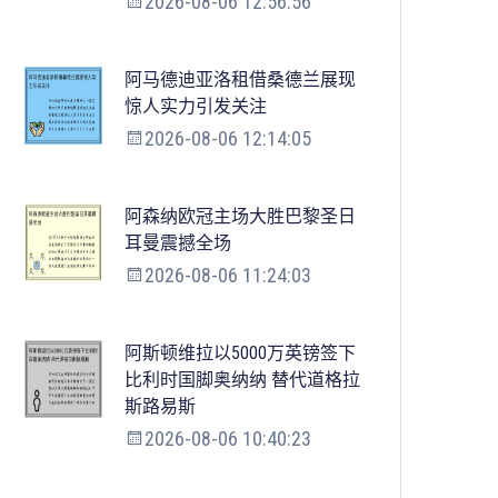
2026-08-06 12:56:56
阿马德迪亚洛租借桑德兰展现
惊人实力引发关注
2026-08-06 12:14:05
阿森纳欧冠主场大胜巴黎圣日
耳曼震撼全场
2026-08-06 11:24:03
阿斯顿维拉以5000万英镑签下
比利时国脚奥纳纳 替代道格拉
斯路易斯
2026-08-06 10:40:23