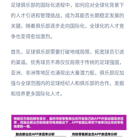
足球俱乐部的国际化进程中，如何应对全球化背景下
的人才引进和管理挑战，成为其能否长期稳定发展的
关键。随着俱乐部逐步走向国际化，全球化的人才竞
争也变得愈加激烈。
首先，足球俱乐部需要打破地域局限，拓宽球员引进
的渠道。优秀球员不再仅仅局限于传统的足球强国，
亚洲、非洲等地区也涌现出大量潜力股，俱乐部应加
强与全球范围内的足球经纪人和俱乐部的合作，发掘
和培养更多国际化人才。