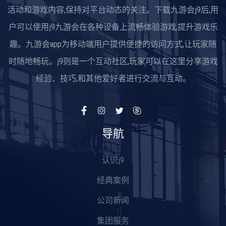
活动和游戏内容,保持对平台动态的关注。下载九游会j9后,用
户可以使用j9九游会在各种设备上流畅体验游戏,提升游戏乐
趣。九游会app为移动端用户提供便捷的访问方式,让玩家随
时随地畅玩。j9则是一个互动社区,玩家可以在这里分享游戏
经验、技巧,和其他爱好者进行交流与互动。
导航
认识j9
经典案例
公司新闻
集团服务