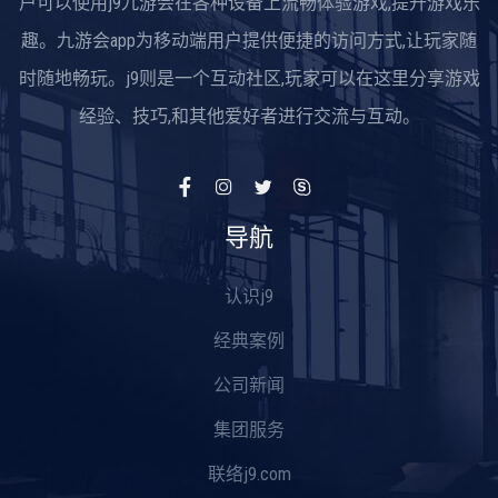
户可以使用j9九游会在各种设备上流畅体验游戏,提升游戏乐
趣。九游会app为移动端用户提供便捷的访问方式,让玩家随
时随地畅玩。j9则是一个互动社区,玩家可以在这里分享游戏
经验、技巧,和其他爱好者进行交流与互动。
导航
认识j9
经典案例
公司新闻
集团服务
联络j9.com