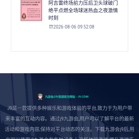
阿吉雷终场前力压后卫头球破门
绝平点燃全场球迷热血之夜激情
时刻
2026-08-06 09:52:08
J9是一款提供多种娱乐和游戏体验的平台,致力于为用户带
来丰富的互动内容。通过j9九游会,用户可以了解平台的最新
活动和游戏内容,保持对平台动态的关注。下载九游会j9后,用