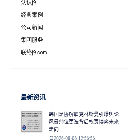
认识j9
经典案例
公司新闻
集团服务
联络j9.com
最新资讯
韩国足协解雇克林斯曼引爆舆论
风暴帅位更迭背后权责博弈未来
走向
2026-08-06 12:56:56