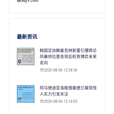
联络j9.com
最新资讯
韩国足协解雇克林斯曼引爆舆论
风暴帅位更迭背后权责博弈未来
走向
2026-08-06 12:56:56
阿马德迪亚洛租借桑德兰展现惊
人实力引发关注
2026-08-06 12:14:05