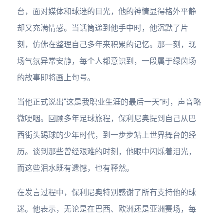
台，面对媒体和球迷的目光，他的神情显得格外平静
却又充满情感。当话筒递到他手中时，他沉默了片
刻，仿佛在整理自己多年来积累的记忆。那一刻，现
场气氛异常安静，每个人都意识到，一段属于绿茵场
的故事即将画上句号。
当他正式说出“这是我职业生涯的最后一天”时，声音略
微哽咽。回顾多年足球旅程，保利尼奥提到自己从巴
西街头踢球的少年时代，到一步步站上世界舞台的经
历。谈到那些曾经艰难的时刻，他眼中闪烁着泪光，
而这些泪水既有遗憾，也有释然。
在发言过程中，保利尼奥特别感谢了所有支持他的球
迷。他表示，无论是在巴西、欧洲还是亚洲赛场，每