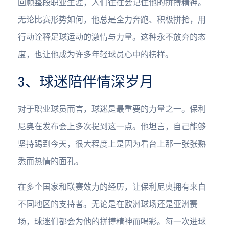
回顾整段职业生涯，人们往往会记住他的拼搏精神。
无论比赛形势如何，他总是全力奔跑、积极拼抢，用
行动诠释足球运动的激情与力量。这种永不放弃的态
度，也让他成为许多年轻球员心中的榜样。
3、球迷陪伴情深岁月
对于职业球员而言，球迷是最重要的力量之一。保利
尼奥在发布会上多次提到这一点。他坦言，自己能够
坚持踢到今天，很大程度上是因为看台上那一张张熟
悉而热情的面孔。
在多个国家和联赛效力的经历，让保利尼奥拥有来自
不同地区的支持者。无论是在欧洲球场还是亚洲赛
场，球迷们都会为他的拼搏精神而喝彩。每一次进球