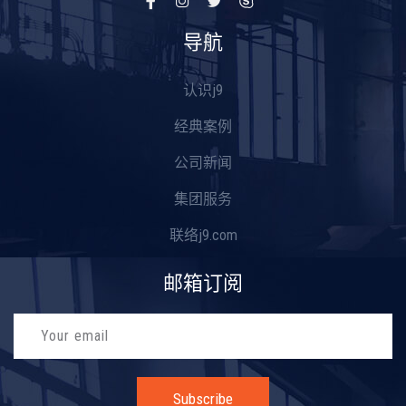
导航
认识j9
经典案例
公司新闻
集团服务
联络j9.com
邮箱订阅
Subscribe