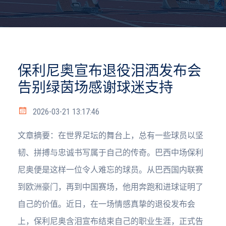
保利尼奥宣布退役泪洒发布会
告别绿茵场感谢球迷支持
2026-03-21 13:17:46
文章摘要：在世界足坛的舞台上，总有一些球员以坚
韧、拼搏与忠诚书写属于自己的传奇。巴西中场保利
尼奥便是这样一位令人难忘的球员。从巴西国内联赛
到欧洲豪门，再到中国赛场，他用奔跑和进球证明了
自己的价值。近日，在一场情感真挚的退役发布会
上，保利尼奥含泪宣布结束自己的职业生涯，正式告