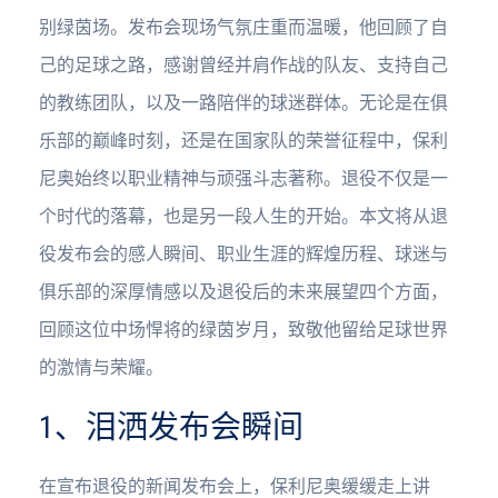
别绿茵场。发布会现场气氛庄重而温暖，他回顾了自
己的足球之路，感谢曾经并肩作战的队友、支持自己
的教练团队，以及一路陪伴的球迷群体。无论是在俱
乐部的巅峰时刻，还是在国家队的荣誉征程中，保利
尼奥始终以职业精神与顽强斗志著称。退役不仅是一
个时代的落幕，也是另一段人生的开始。本文将从退
役发布会的感人瞬间、职业生涯的辉煌历程、球迷与
俱乐部的深厚情感以及退役后的未来展望四个方面，
回顾这位中场悍将的绿茵岁月，致敬他留给足球世界
的激情与荣耀。
1、泪洒发布会瞬间
在宣布退役的新闻发布会上，保利尼奥缓缓走上讲