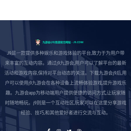
J9是一款提供多种娱乐和游戏体验的平台,致力于为用户带
来丰富的互动内容。通过j9九游会,用户可以了解平台的最新
活动和游戏内容,保持对平台动态的关注。下载九游会j9后,用
户可以使用j9九游会在各种设备上流畅体验游戏,提升游戏乐
趣。九游会app为移动端用户提供便捷的访问方式,让玩家随
时随地畅玩。j9则是一个互动社区,玩家可以在这里分享游戏
经验、技巧,和其他爱好者进行交流与互动。