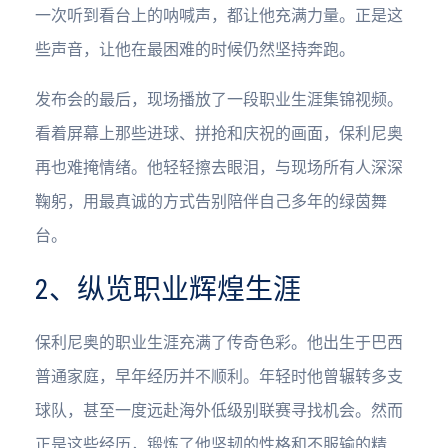
一次听到看台上的呐喊声，都让他充满力量。正是这
些声音，让他在最困难的时候仍然坚持奔跑。
发布会的最后，现场播放了一段职业生涯集锦视频。
看着屏幕上那些进球、拼抢和庆祝的画面，保利尼奥
再也难掩情绪。他轻轻擦去眼泪，与现场所有人深深
鞠躬，用最真诚的方式告别陪伴自己多年的绿茵舞
台。
2、纵览职业辉煌生涯
保利尼奥的职业生涯充满了传奇色彩。他出生于巴西
普通家庭，早年经历并不顺利。年轻时他曾辗转多支
球队，甚至一度远赴海外低级别联赛寻找机会。然而
正是这些经历，锻炼了他坚韧的性格和不服输的精