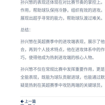
孙兴慜的表现还体现在对比赛节奏的掌控上。
作用，帮助球队保持冷静，组织有效的进攻。
展现出超乎寻常的能力，帮助球队渡过难关。
总结：
孙兴慜在英超赛季中的进攻端表现，展示了他
合，再到个人技术特点，他在进攻体系中的作
巧，使得他成为热刺进攻端的核心人物。
孙兴慜不仅在常规比赛中发挥重要作用，更是
全能表现，既能为球队贡献进球，也能通过默
疑是热刺在英超赛季中攻防两端的关键球员，
上一篇