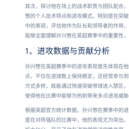
其次，探讨他在场上的战术职责与团队配合，
慜的个人技术特点和进攻模式，特别是在突破
中的表现，评估他作为队长和领导者的作用，
能够全面理解孙兴慜在英超赛季中的重要性，
1、进攻数据与贡献分析
孙兴慜在英超赛季中的进攻表现首先体现在他
点，不仅在进球数上保持稳定，还经常参与到
方式多样，既能通过快速突破带球进入禁区，
使得他在比赛中能够为热刺带来多点进攻威胁
根据英超官方统计数据，孙兴慜在赛季中的进
是在对阵强队的比赛中，他的表现尤为突出。