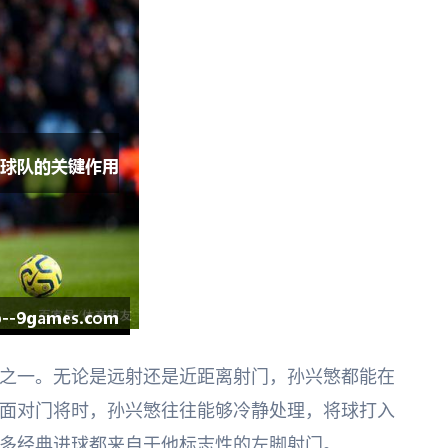
之一。无论是远射还是近距离射门，孙兴慜都能在
面对门将时，孙兴慜往往能够冷静处理，将球打入
多经典进球都来自于他标志性的左脚射门。