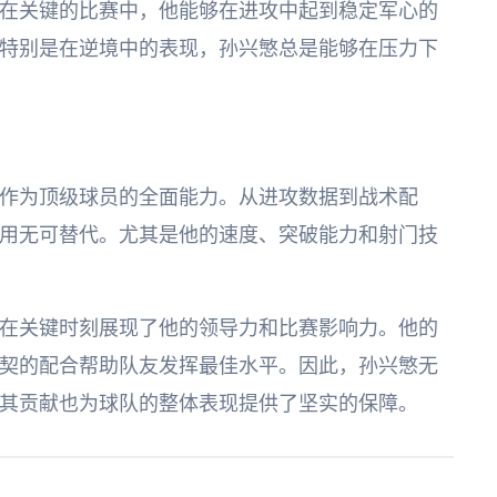
在关键的比赛中，他能够在进攻中起到稳定军心的
特别是在逆境中的表现，孙兴慜总是能够在压力下
作为顶级球员的全面能力。从进攻数据到战术配
用无可替代。尤其是他的速度、突破能力和射门技
在关键时刻展现了他的领导力和比赛影响力。他的
契的配合帮助队友发挥最佳水平。因此，孙兴慜无
其贡献也为球队的整体表现提供了坚实的保障。