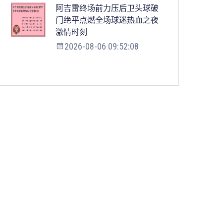
阿吉雷终场前力压后卫头球破
门绝平点燃全场球迷热血之夜
激情时刻
2026-08-06 09:52:08