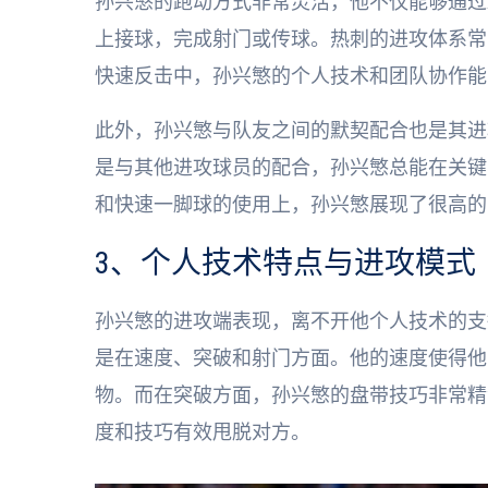
孙兴慜的跑动方式非常灵活，他不仅能够通过
上接球，完成射门或传球。热刺的进攻体系常
快速反击中，孙兴慜的个人技术和团队协作能
此外，孙兴慜与队友之间的默契配合也是其进
是与其他进攻球员的配合，孙兴慜总能在关键
和快速一脚球的使用上，孙兴慜展现了很高的
3、个人技术特点与进攻模式
孙兴慜的进攻端表现，离不开他个人技术的支
是在速度、突破和射门方面。他的速度使得他
物。而在突破方面，孙兴慜的盘带技巧非常精
度和技巧有效甩脱对方。