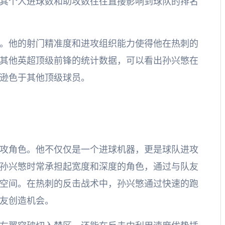
其个人进球数和助攻数往往直接影响到球队的排名
。他的射门精准度和进攻组织能力使得他在热刺的
其他英超顶级前锋的统计数据，可以看出孙兴慜在
逊色于其他顶级球员。
攻角色。他不仅仅是一个进球机器，更是球队进攻
孙兴慜时常承担起宽度和深度的角色，通过与队友
空间。在热刺的反击战术中，孙兴慜通过快速的跑
友创造机会。