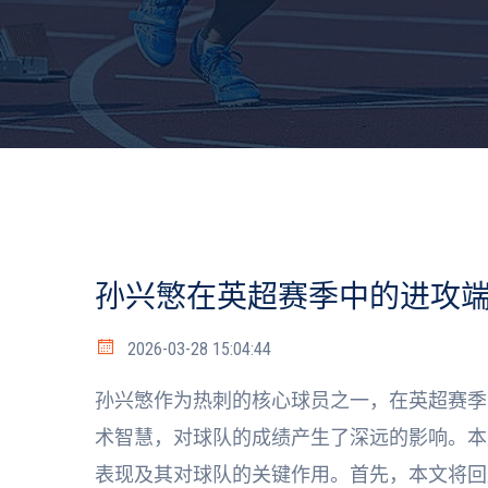
孙兴慜在英超赛季中的进攻
2026-03-28 15:04:44
孙兴慜作为热刺的核心球员之一，在英超赛季
术智慧，对球队的成绩产生了深远的影响。本
表现及其对球队的关键作用。首先，本文将回