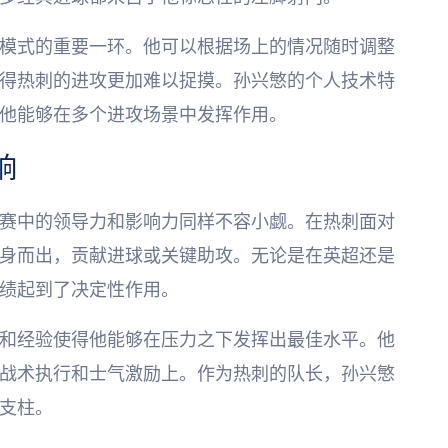
模式的重要一环。他可以根据场上的情况随时调整
得热刺的进攻更加难以捉摸。孙兴慜的个人技术特
他能够在多个进攻场景中发挥作用。
响
赛中的领导力和影响力同样不容小觑。在热刺面对
身而出，贡献进球或关键助攻。无论是在英超还是
绩起到了决定性作用。
和经验使得他能够在压力之下发挥出最佳水平。他
战术执行和士气激励上。作为热刺的队长，孙兴慜
支柱。