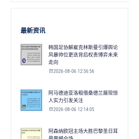
最新资讯
韩国足协解雇克林斯曼引爆舆论
风暴帅位更迭背后权责博弈未来
走向
2026-08-06 12:56:56
阿马德迪亚洛租借桑德兰展现惊
人实力引发关注
2026-08-06 12:14:05
阿森纳欧冠主场大胜巴黎圣日耳
曼震撼全场