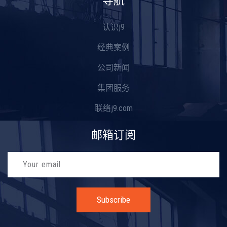
导航
认识j9
经典案例
公司新闻
集团服务
联络j9.com
邮箱订阅
Subscribe