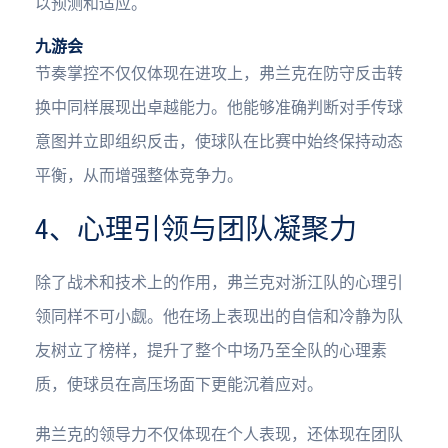
以预测和适应。
九游会
节奏掌控不仅仅体现在进攻上，弗兰克在防守反击转
换中同样展现出卓越能力。他能够准确判断对手传球
意图并立即组织反击，使球队在比赛中始终保持动态
平衡，从而增强整体竞争力。
4、心理引领与团队凝聚力
除了战术和技术上的作用，弗兰克对浙江队的心理引
领同样不可小觑。他在场上表现出的自信和冷静为队
友树立了榜样，提升了整个中场乃至全队的心理素
质，使球员在高压场面下更能沉着应对。
弗兰克的领导力不仅体现在个人表现，还体现在团队