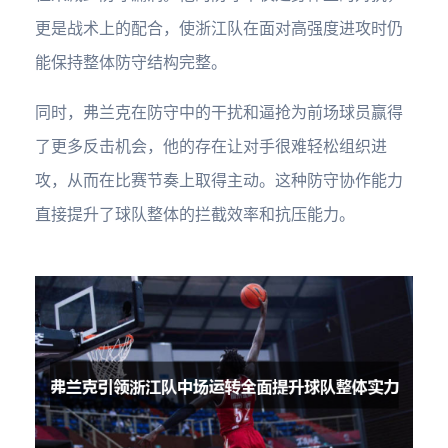
更是战术上的配合，使浙江队在面对高强度进攻时仍
能保持整体防守结构完整。
同时，弗兰克在防守中的干扰和逼抢为前场球员赢得
了更多反击机会，他的存在让对手很难轻松组织进
攻，从而在比赛节奏上取得主动。这种防守协作能力
直接提升了球队整体的拦截效率和抗压能力。