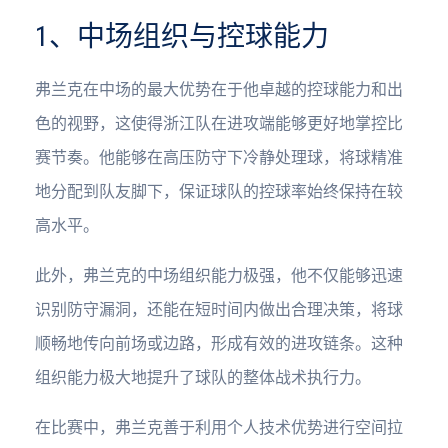
1、中场组织与控球能力
弗兰克在中场的最大优势在于他卓越的控球能力和出
色的视野，这使得浙江队在进攻端能够更好地掌控比
赛节奏。他能够在高压防守下冷静处理球，将球精准
地分配到队友脚下，保证球队的控球率始终保持在较
高水平。
此外，弗兰克的中场组织能力极强，他不仅能够迅速
识别防守漏洞，还能在短时间内做出合理决策，将球
顺畅地传向前场或边路，形成有效的进攻链条。这种
组织能力极大地提升了球队的整体战术执行力。
在比赛中，弗兰克善于利用个人技术优势进行空间拉