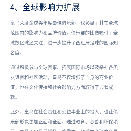
4、全球影响力扩展
皇马荣膺金球奖年度最佳俱乐部，也彰显了其在全球
范围内的影响力和品牌价值。俱乐部的比赛吸引了全
球数亿球迷关注，进一步提升了西班牙足球的国际知
名度。
通过积极参与全球赛事、拓展国际市场以及举办各类
友谊赛和社区活动，皇马不仅增强了自身的商业价
值，也在文化传播和社会影响力方面取得了显著成
就。
此外，皇马在社会责任和公益事业上的投入，也让俱
乐部形象更加正面和全面。通过教育、慈善和环保项