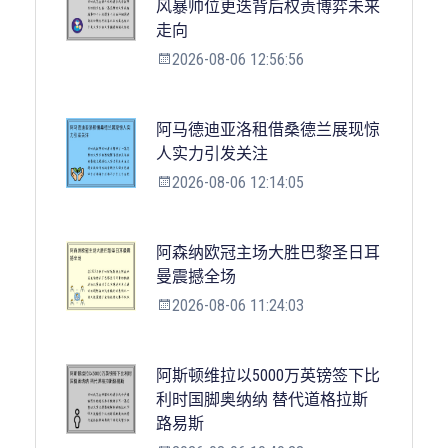
风暴帅位更迭背后权责博弈未来
走向
2026-08-06 12:56:56
阿马德迪亚洛租借桑德兰展现惊
人实力引发关注
2026-08-06 12:14:05
阿森纳欧冠主场大胜巴黎圣日耳
曼震撼全场
2026-08-06 11:24:03
阿斯顿维拉以5000万英镑签下比
利时国脚奥纳纳 替代道格拉斯
路易斯