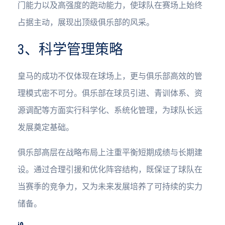
门能力以及高强度的跑动能力，使球队在赛场上始终
占据主动，展现出顶级俱乐部的风采。
3、科学管理策略
皇马的成功不仅体现在球场上，更与俱乐部高效的管
理模式密不可分。俱乐部在球员引进、青训体系、资
源调配等方面实行科学化、系统化管理，为球队长远
发展奠定基础。
俱乐部高层在战略布局上注重平衡短期成绩与长期建
设。通过合理引援和优化阵容结构，既保证了球队在
当赛季的竞争力，又为未来发展培养了可持续的实力
储备。