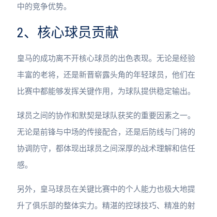
中的竞争优势。
2、核心球员贡献
皇马的成功离不开核心球员的出色表现。无论是经验
丰富的老将，还是新晋崭露头角的年轻球员，他们在
比赛中都能够发挥关键作用，为球队提供稳定输出。
球员之间的协作和默契是球队获奖的重要因素之一。
无论是前锋与中场的传接配合，还是后防线与门将的
协调防守，都体现出球员之间深厚的战术理解和信任
感。
另外，皇马球员在关键比赛中的个人能力也极大地提
升了俱乐部的整体实力。精湛的控球技巧、精准的射