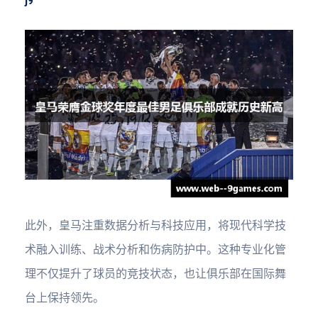
j9
此外，皇马注重数据分析与科技应用，将现代科学技
术融入训练、战术分析和伤病防护中。这种专业化管
理不仅提升了球员的竞技状态，也让俱乐部在国际舞
台上保持领先。