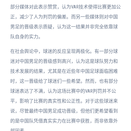
部分媒体对此表示赞赏，认为VAR技术使得比赛更加公
正，减少了人为判罚的偏差。而另一些媒体则对中国
男足的晋级表示质疑，认为这一结果并非完全依靠球
队自身的实力。
在社会舆论中，球迷的反应呈现两极化。有一部分球
迷对中国男足的晋级感到高兴，认为这是球队努力和
技术发展的结果，尤其是在近些年中国足球面临困难
时，这一晋级给了球迷们一些希望。然而，也有部分
球迷表达了不满，认为这场比赛中的VAR判罚并不公
平，影响了比赛的真实性和公正性。对于这些球迷来
说，尽管最终中国男足成功晋级，但他们更希望看到
的是中国队凭借真实实力在比赛中获胜，而非依靠外
部因素。