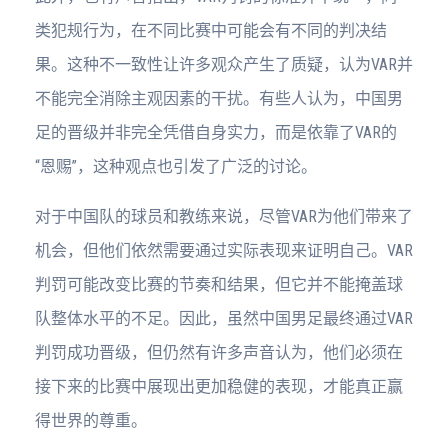
类犯规行为，在不同比赛中可能会有不同的判决结
果。这种不一致性让许多观众产生了质疑，认为VAR并
不能完全消除主观因素的干扰。有些人认为，中国男
足的晋级并非完全凭借自身实力，而是依靠了VAR的
“恩赐”，这种观点也引发了广泛的讨论。
对于中国队的球员和教练来说，尽管VAR为他们带来了
机会，但他们依然需要通过实际表现来证明自己。VAR
判罚可能改变比赛的节奏和结果，但它并不能掩盖球
队整体水平的不足。因此，虽然中国男足最终通过VAR
判罚成功晋级，但仍然有许多声音认为，他们必须在
接下来的比赛中展现出更加稳健的表现，才能真正赢
得世界的尊重。