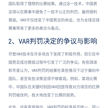
国队取得了理想的比赛结果。通过这一技术，中国男
足得以在赛事中避免了一些不公正的判罚，最终顺利
晋级。VAR不仅改变了中国男足的命运，也为全球足球
赛事带来了更多的悬念与看点。
2、VAR判罚决定的争议与影响
尽管VAR技术在许多场合下发挥了积极作用，但它在中
国男足成功晋级过程中引发了广泛的争议。有些球迷
和专家认为，VAR判罚的结果在某些情况下过于偏向中
国队，甚至有些决策显得不够客观。例如，某场比赛
中，中国队在关键时刻因VAR回放导致对方球员的红牌
判罚被改判，极大地改变了比赛的局势。
此外，也有声音指出，VAR判罚的标准并不统一，同一