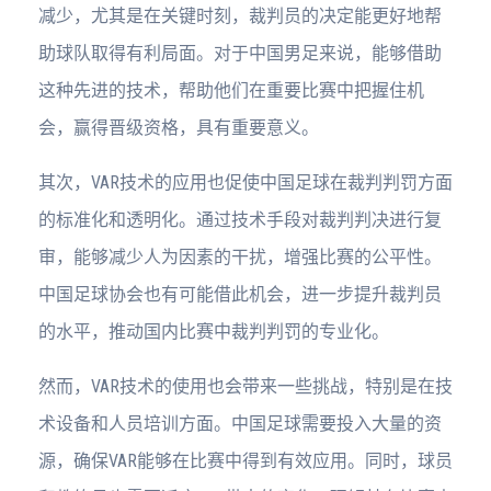
减少，尤其是在关键时刻，裁判员的决定能更好地帮
助球队取得有利局面。对于中国男足来说，能够借助
这种先进的技术，帮助他们在重要比赛中把握住机
会，赢得晋级资格，具有重要意义。
其次，VAR技术的应用也促使中国足球在裁判判罚方面
的标准化和透明化。通过技术手段对裁判判决进行复
审，能够减少人为因素的干扰，增强比赛的公平性。
中国足球协会也有可能借此机会，进一步提升裁判员
的水平，推动国内比赛中裁判判罚的专业化。
然而，VAR技术的使用也会带来一些挑战，特别是在技
术设备和人员培训方面。中国足球需要投入大量的资
源，确保VAR能够在比赛中得到有效应用。同时，球员