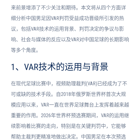
来前景增添了不少关注和期待。本文将从四个方面详
细分析中国男足因VAR判罚受益成功晋级所引发的热
议，包括VAR技术的运用背景、判罚决定的争议与影
响、社会与媒体的反应以及VAR对中国足球的长期影响
等多个角度。
1、VAR技术的运用与背景
在现代足球比赛中，视频助理裁判(VAR)已经成为了不
可或缺的技术手段。自2018年俄罗斯世界杯首次大规
模应用以来，VAR一直在世界足球舞台上发挥着越来越
重要的作用。2026年世界杯预选赛期间，VAR的运用继
续影响着比赛的走向，特别是在关键判罚中，它能够
帮助主裁判更精准地做出决定。中国男足在本次预选