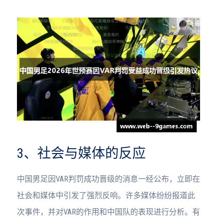
3、社会与媒体的反应
中国男足因VAR判罚成功晋级的消息一经公布，立即在
社会和媒体中引发了强烈反响。许多媒体纷纷报道此
次事件，并对VAR的作用和中国队的表现进行分析。有