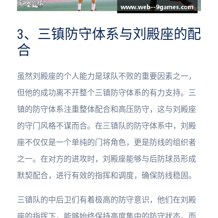
3、三镇防守体系与刘殿座的配
合
虽然刘殿座的个人能力是球队不败的重要因素之一，
但他的成功离不开整个三镇防守体系的有力支持。三
镇的防守体系注重整体配合和高压防守，这与刘殿座
的守门风格不谋而合。在三镇队的防守体系中，刘殿
座不仅仅是一个单纯的门将角色，更是防线的组织者
之一。在对方的进攻时，刘殿座能够与后防球员形成
默契配合，进行有效的指挥和调度，确保防线稳固。
三镇队的中后卫们有着极高的防守意识，他们在刘殿
座的指挥下，能够始终保持高度集中的防守状态。而