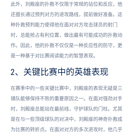
此外，刘殿座的扑救不仅限于常规的站位和反应，他
还擅长通过预判对方的进攻路线，提前做好准备。这
种扑救预判能力使得他在面对对方攻击球员的射门
时，总能抢占有利位置，做出最有可能成功的扑救动
作。因此，他的扑救不仅仅是一种反应性的防守，更
是一种基于对比赛阅读能力的智慧表现。
2、关键比赛中的英雄表现
在赛季中的一些关键比赛中，刘殿座的表现无疑是三
镇队能够保持不败的重要原因之一。在面对强劲对手
时，刘殿座总能站在最前线，守护球队的门柱。尤其
是在与一些顶级球队的对决中，刘殿座的神奇扑救成
为比赛的转折点。在面对对方的多次进攻时，他几乎