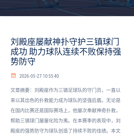
刘殿座屡献神扑守护三镇球门
成功 助力球队连续不败保持强
势防守
2026-05-27 10:55:40
文章摘要：刘殿座作为三镇足球队的守门员，一直以
来以其出色的扑救能力成为球队的坚强后盾。无论是
在国内比赛还是国际赛场上，他屡次奉献神奇扑救，
帮助三镇球门屡屡化险为夷。在本赛季的表现中，刘
殿座的强势防守为球队创造了持续不败的佳绩。本文