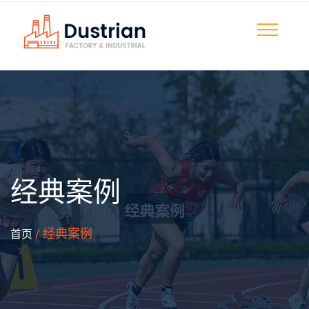
经典案例
/ 经典案例
首页