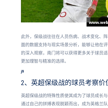
此外，保级战往往在人员伤病、战术变化、阵
面的数据支持与现实场景分析，能够让他在评
的深入观察，南门将可以获得更多关于球员适
更加理智与精准的选择。
j9
2、英超保级战的球员考察价
英超保级战的特殊性质使其成为了球员成长与
通过自己的拼搏表现脱颖而出，成为英格兰队