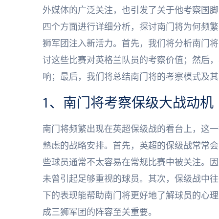
外媒体的广泛关注，也引发了关于他考察国脚
四个方面进行详细分析，探讨南门将为何频繁
狮军团注入新活力。首先，我们将分析南门将
讨这些比赛对英格兰队员的考察价值；然后，
响；最后，我们将总结南门将的考察模式及其
1、南门将考察保级大战动机
南门将频繁出现在英超保级战的看台上，这一
熟虑的战略安排。首先，英超的保级战常常会
些球员通常不太容易在常规比赛中被关注。因
未曾引起足够重视的球员。其次，保级战中往
下的表现能帮助南门将更好地了解球员的心理
成三狮军团的阵容至关重要。