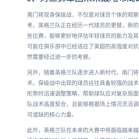
南门将现身保级战，不仅是对球员个体的观察
考。英格兰队正在经历一代球员的更替，新的
些比赛，能够更好地评估年轻球员的能力及其
可能在俱乐部中已经适应了英超的高强度对抗
然需要经过进一步的考察。
另外，随着英格兰队逐步进入新时代，南门将
术。保级战中出现的球员往往具备较强的战术
形势时迅速调整策略，帮助球队应对复杂局面
队战术高度契合，且能够根据场上情况灵活调
可或缺的核心力量。
此外，英格兰队在未来的大赛中将面临越来越