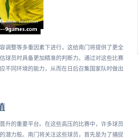
容调整等多重因素下进行，这给南门将提供了更全
估球员时具备更加精准的判断力。通过对这些比赛
应不同环境的能力，从而在日后召集国家队时做出
值
晋升的重要平台。在这些高压的比赛中，许多球员
的潜力股。南门将关注这些球员，首先是为了捕捉