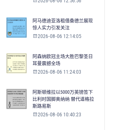
2026-08-06 12:56:56
阿马德迪亚洛租借桑德兰展现
惊人实力引发关注
2026-08-06 12:14:05
阿森纳欧冠主场大胜巴黎圣日
耳曼震撼全场
2026-08-06 11:24:03
阿斯顿维拉以5000万英镑签下
比利时国脚奥纳纳 替代道格拉
斯路易斯
2026-08-06 10:40:23