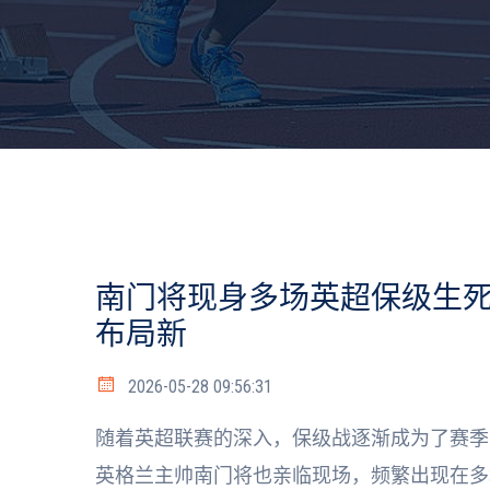
南门将现身多场英超保级生
布局新
2026-05-28 09:56:31
随着英超联赛的深入，保级战逐渐成为了赛季
英格兰主帅南门将也亲临现场，频繁出现在多