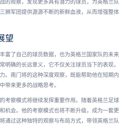
战的观察，发现更多具有潜力的球员，为英格兰队
三狮军团提供源源不断的新鲜血液，从而增强整体
展望
丰富了自己的球员数据，也为英格兰国家队的未来
常明确的长远意义，它不仅关注球员当下的表现，
力。南门将的这种深度观察，既能帮助他在短期内
中带来更多的战略思考。
的考察模式将继续发挥重要作用。随着英格兰足球
和机会。他的考察模式也将不断升级，成为一套更
将通过这种独特的观察与布局方式，带领英格兰队