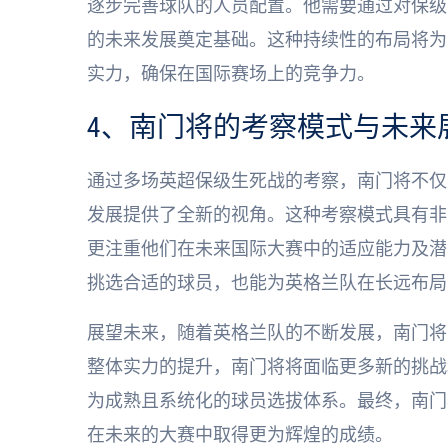
逐步完善球队的人员配置。他需要通过对保级
的未来发展奠定基础。这种持续性的布局将为
实力，确保在国际赛场上的竞争力。
4、南门将的考察模式与未来
通过多场英超保级生死战的考察，南门将不仅
发展提供了全新的视角。这种考察模式具有非
更注重他们在未来国际大赛中的适应能力及潜
挑选合适的球员，也能为英格兰队在长远布局
展望未来，随着英格兰队的不断发展，南门将
整体实力的提升，南门将将面临更多新的挑战
为成熟且系统化的球员选拔体系。最终，南门
在未来的大赛中取得更为辉煌的成绩。