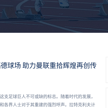
德球场 助力曼联重拾辉煌再创传
这支足球巨人不可或缺的标志。随着时代的发展，
和各界人士对于其重建的强烈呼声。拉特克利夫计