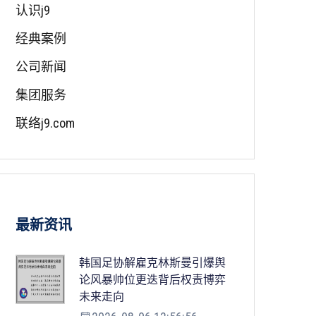
认识j9
经典案例
公司新闻
集团服务
联络j9.com
最新资讯
韩国足协解雇克林斯曼引爆舆
论风暴帅位更迭背后权责博弈
未来走向