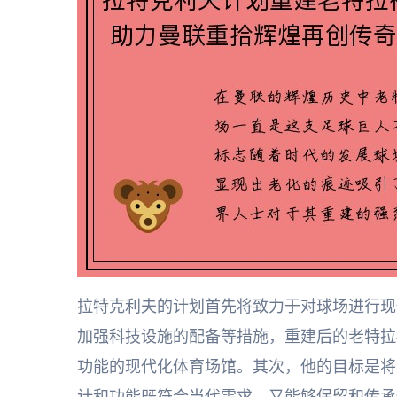
拉特克利夫的计划首先将致力于对球场进行现
加强科技设施的配备等措施，重建后的老特拉
功能的现代化体育场馆。其次，他的目标是将
计和功能既符合当代需求，又能够保留和传承