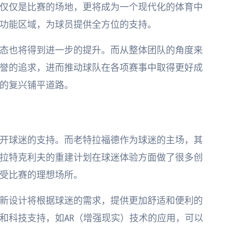
仅仅是比赛的场地，更将成为一个现代化的体育中
功能区域，为球员提供全方位的支持。
态也将得到进一步的提升。而从整体团队的角度来
誉的追求，进而推动球队在各项赛事中取得更好成
的复兴铺平道路。
开球迷的支持。而老特拉福德作为球迷的主场，其
拉特克利夫的重建计划在球迷体验方面做了很多创
受比赛的理想场所。
新设计将根据球迷的需求，提供更加舒适和便利的
和科技支持，如AR（增强现实）技术的应用，可以