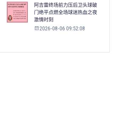
阿吉雷终场前力压后卫头球破
门绝平点燃全场球迷热血之夜
激情时刻
2026-08-06 09:52:08