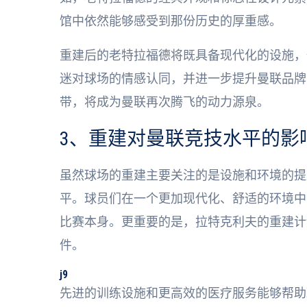
馆中依然能够感受到那份历史的厚重感。
重建后的老特拉福德将既具备现代化的设施，
迷对球场的情感认同，并进一步提升曼联品牌
带，将成为曼联再次腾飞的动力源泉。
3、重建对曼联竞技水平的影
虽然球场的重建主要关注的是设施和环境的提
平。球员们在一个更加现代化、舒适的环境中
比赛本身。更重要的是，拉特克利夫的重建计
件。
j9
先进的训练设施和更高效的医疗服务能够帮助