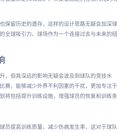
也保留历史的遗存，这样的设计思路无疑会加深球
的全球吸引力。球场作为一个连接过去与未来的纽
响
升，但其深远的影响无疑会波及到球队的竞技水
比赛，能够减少外界不利因素的干扰，更加专注于
划将包括提升训练设施，增强球员的恢复和训练条
球员提高训练质量，减少伤病发生率，这对于球队