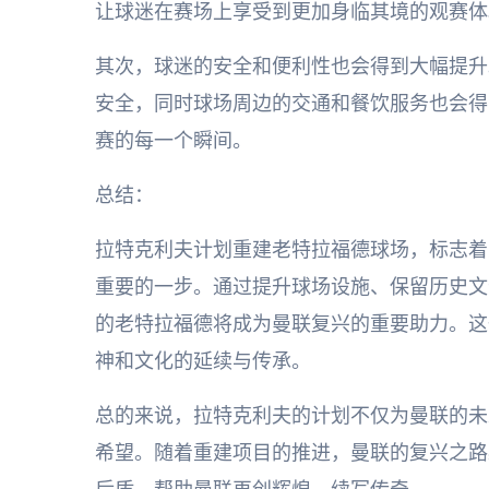
让球迷在赛场上享受到更加身临其境的观赛体
其次，球迷的安全和便利性也会得到大幅提升
安全，同时球场周边的交通和餐饮服务也会得
赛的每一个瞬间。
总结：
拉特克利夫计划重建老特拉福德球场，标志着
重要的一步。通过提升球场设施、保留历史文
的老特拉福德将成为曼联复兴的重要助力。这
神和文化的延续与传承。
总的来说，拉特克利夫的计划不仅为曼联的未
希望。随着重建项目的推进，曼联的复兴之路