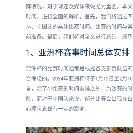
阵情况，对于球迷及媒体来说尤为重要。本文
时间，进行全面的解析。首先，我们将通过四
排、中国队的具体比赛时间、比赛的时间与其
前准备。最后，我们将对全文进行总结，展望
1、亚洲杯赛事时间总体安排
亚洲杯的比赛时间通常是根据各支参赛队伍的
合考虑的。2024年亚洲杯将于1月12日至2
言，除了小组赛的时间安排之外，淘汰赛的时
段，而对于中国队来说，部分比赛会出现在白
心理状态都有一定的影响。