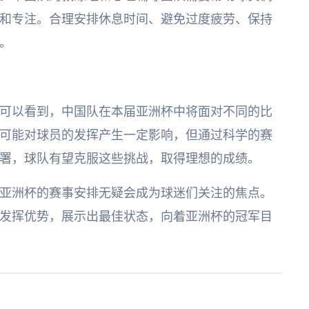
和专注。合理安排休息时间、避免过度疲劳、保持
。
可以看到，中国队在本届亚洲杯中将面对不同的比
可能对球员的发挥产生一定影响，但通过科学的赛
署，球队有望克服这些挑战，取得理想的成绩。
亚洲杯的赛事安排无疑会成为球迷们关注的焦点。
发挥优势，展示出最佳状态，向着亚洲杯的冠军目