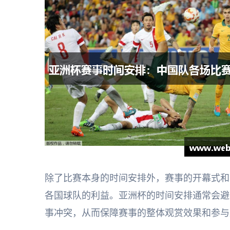
除了比赛本身的时间安排外，赛事的开幕式和
各国球队的利益。亚洲杯的时间安排通常会避
事冲突，从而保障赛事的整体观赏效果和参与