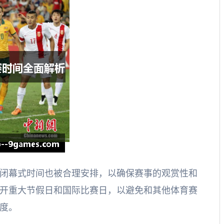
闭幕式时间也被合理安排，以确保赛事的观赏性和
开重大节假日和国际比赛日，以避免和其他体育赛
度。