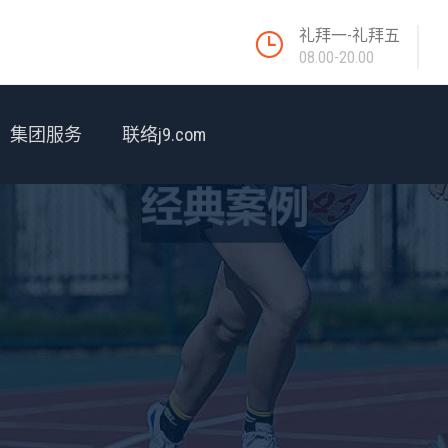
礼拜一-礼拜五
08.00-20.00
集团服务
联络j9.com