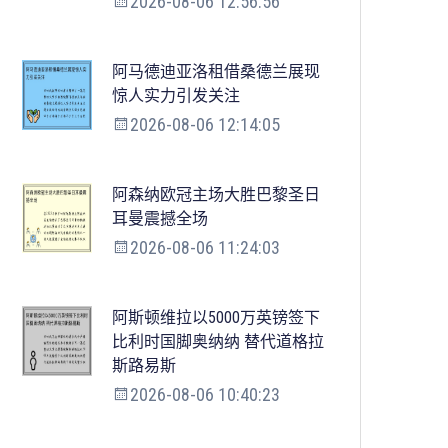
2026-08-06 12:56:56
阿马德迪亚洛租借桑德兰展现
惊人实力引发关注
2026-08-06 12:14:05
阿森纳欧冠主场大胜巴黎圣日
耳曼震撼全场
2026-08-06 11:24:03
阿斯顿维拉以5000万英镑签下
比利时国脚奥纳纳 替代道格拉
斯路易斯
2026-08-06 10:40:23