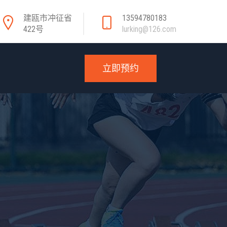
建瓯市冲征省
13594780183
422号
lurking@126.com
立即预约