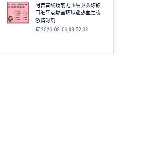
阿吉雷终场前力压后卫头球破
门绝平点燃全场球迷热血之夜
激情时刻
2026-08-06 09:52:08