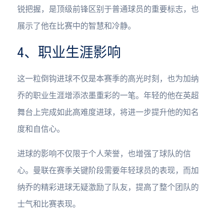
锐把握，是顶级前锋区别于普通球员的重要标志，也
展示了他在比赛中的智慧和冷静。
4、职业生涯影响
这一粒倒钩进球不仅是本赛季的高光时刻，也为加纳
乔的职业生涯增添浓墨重彩的一笔。年轻的他在英超
舞台上完成如此高难度进球，将进一步提升他的知名
度和自信心。
进球的影响不仅限于个人荣誉，也增强了球队的信
心。曼联在赛季关键阶段需要年轻球员的表现，而加
纳乔的精彩进球无疑激励了队友，提高了整个团队的
士气和比赛表现。