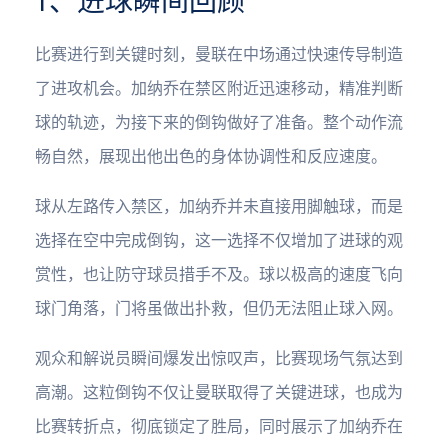
1、进球瞬间回顾
比赛进行到关键时刻，曼联在中场通过快速传导制造
了进攻机会。加纳乔在禁区附近迅速移动，精准判断
球的轨迹，为接下来的倒钩做好了准备。整个动作流
畅自然，展现出他出色的身体协调性和反应速度。
球从左路传入禁区，加纳乔并未直接用脚触球，而是
选择在空中完成倒钩，这一选择不仅增加了进球的观
赏性，也让防守球员措手不及。球以极高的速度飞向
球门角落，门将虽做出扑救，但仍无法阻止球入网。
观众和解说员瞬间爆发出惊叹声，比赛现场气氛达到
高潮。这粒倒钩不仅让曼联取得了关键进球，也成为
比赛转折点，彻底锁定了胜局，同时展示了加纳乔在