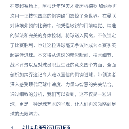
在英超赛场上，阿根廷年轻天才亚历杭德罗·加纳乔再
次用一记技惊四座的倒钩破门震惊了全世界。在曼联
对阵埃弗顿的比赛中，他凭借敏锐的门前嗅觉、精准
的脚法和完美的身体控制，将球送入网窝，不仅锁定
了比赛胜利，也让这粒进球毫无争议地成为本赛季英
超最佳进球。本文将从进球的精彩瞬间、技术细节、
战术背景以及对球员职业生涯的意义四个方面，全面
剖析加纳乔这记令人难以置信的倒钩进球，带领读者
深入感受现代足球中速度、力量与智慧的完美结合。
通过细致的分析，我们可以看到，这不仅是一粒进
球，更是一种足球艺术的呈现，让人们再次领略到足
球的无限魅力。