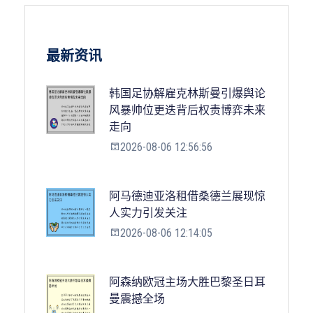
最新资讯
韩国足协解雇克林斯曼引爆舆论
风暴帅位更迭背后权责博弈未来
走向
2026-08-06 12:56:56
阿马德迪亚洛租借桑德兰展现惊
人实力引发关注
2026-08-06 12:14:05
阿森纳欧冠主场大胜巴黎圣日耳
曼震撼全场