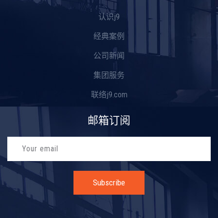
认识j9
经典案例
公司新闻
集团服务
联络j9.com
邮箱订阅
Subscribe