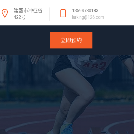
建瓯市冲征省
13594780183
422号
lurking@126.com
立即预约