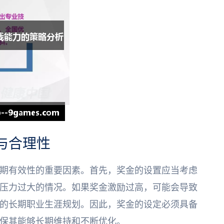
与合理性
期有效性的重要因素。首先，奖金的设置应当考虑
压力过大的情况。如果奖金激励过高，可能会导致
的长期职业生涯规划。因此，奖金的设定必须具备
保其能够长期维持和不断优化。