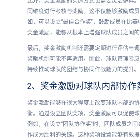
此外，奖金激励的实施方式也需要灵活多样。
同维度进行考核与奖励。这不仅能够激励成员
如，可以设立“最佳合作奖”，鼓励成员在比
奖金激励，能够从根本上增强球队成员之间的
最后，奖金激励机制还需要定期进行评估与调
奖励机制可能不再适用。因此，球队管理者应
持续推动球队的团结与协同作战能力的提升。
2、奖金激励对球队内部协作
奖金激励能够在很大程度上改变球队内部的协
衡。通过设立团队奖项，奖金激励可以促使球
例如，在设立“团队协作奖”时，团队成员之
作成为胜利的关键。这种奖项设置能够有效提