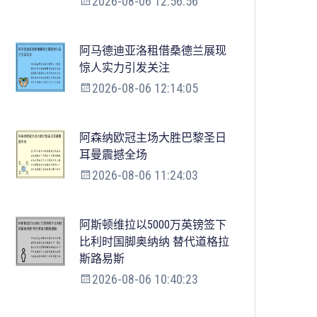
2026-08-06 12:56:56
阿马德迪亚洛租借桑德兰展现
惊人实力引发关注
2026-08-06 12:14:05
阿森纳欧冠主场大胜巴黎圣日
耳曼震撼全场
2026-08-06 11:24:03
阿斯顿维拉以5000万英镑签下
比利时国脚奥纳纳 替代道格拉
斯路易斯
2026-08-06 10:40:23