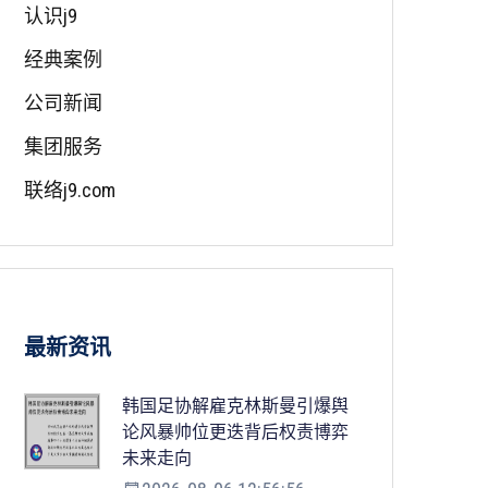
认识j9
经典案例
公司新闻
集团服务
联络j9.com
最新资讯
韩国足协解雇克林斯曼引爆舆
论风暴帅位更迭背后权责博弈
未来走向