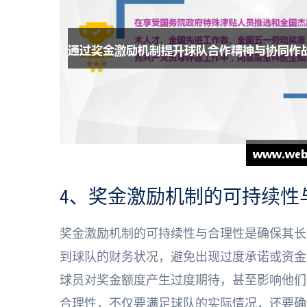
4、奖金激励机制的可持续性
奖金激励机制的可持续性与合理性是确保其长
到球队的财务状况，避免出现过度承诺或资金
球员对奖金额度产生过度期待，甚至影响他们
合理性，不仅要满足球队的实际情况，还要确