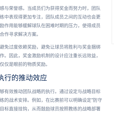
感与荣誉感。当成员们为获得奖金而努力时，团队
练中表现得更加专注，团队成员之间的互动也会更
励作用能够缓解球队在困难时期的压力，使得成员
合作寻求解决方案。
避免过度依赖奖励，避免让球员将胜利与奖金捆绑
作。因此，奖金激励机制的设计应注重长远效益，
仅仅是眼前的物质奖励。
执行的推动效应
够有效推动团队战略的执行。通过设定与战略目标
练的战术安排。例如，在比赛前可以明确设定“防守
术目标直接挂钩，从而鼓励球员按照教练的战略部署