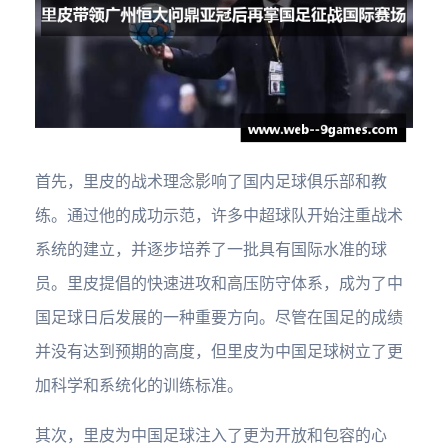
首先，里皮的战术理念影响了国内足球俱乐部和教
练。通过他的成功示范，许多中超球队开始注重战术
系统的建立，并逐步培养了一批具有国际水准的球
员。里皮提倡的快速进攻和高压防守体系，成为了中
国足球日后发展的一种重要方向。尽管在国足的成绩
并没有达到预期的高度，但里皮为中国足球树立了更
加科学和系统化的训练标准。
其次，里皮为中国足球注入了更为开放和包容的心