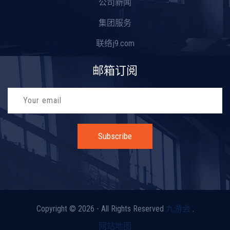
公司新闻
集团服务
联络j9.com
邮箱订阅
Subscribe
Copyright © 2026 - All Rights Reserved
九游会
.
网站地图