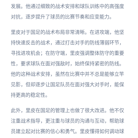
发展。他通过细致的战术安排和球队训练中的高强度
对抗，逐步提升了球员的比赛节奏和应变能力。
里皮对于国足的战术布局非常清晰。在进攻端，他坚
持快速反击的战术，通过打击对手的防线薄弱环节，
寻找进攻机会；在防守端，里皮强调整体防守的重要
性，要求球队在面对强敌时，始终保持紧密的防线。
他的这种战术安排，虽然在比赛中并不总是能够立竿
见影，但却逐步让国足队员在面对强大对手时，能保
持更高的稳定性。
此外，里皮在国足的管理上也做了很大改进。他不仅
注重战术指导，更注重与球员的沟通与互动，帮助球
员建立起对比赛的信心和勇气。里皮懂得如何调动球