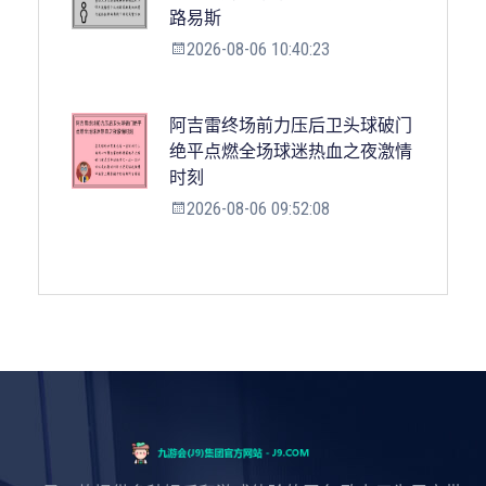
路易斯
2026-08-06 10:40:23
阿吉雷终场前力压后卫头球破门
绝平点燃全场球迷热血之夜激情
时刻
2026-08-06 09:52:08