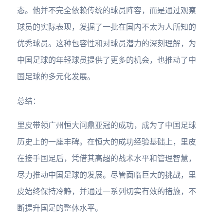
态。他并不完全依赖传统的球员阵容，而是通过观察
球员的实际表现，发掘了一批在国内不太为人所知的
优秀球员。这种包容性和对球员潜力的深刻理解，为
中国足球的年轻球员提供了更多的机会，也推动了中
国足球的多元化发展。
总结：
里皮带领广州恒大问鼎亚冠的成功，成为了中国足球
历史上的一座丰碑。在恒大的成功经验基础上，里皮
在接手国足后，凭借其高超的战术水平和管理智慧，
尽力推动中国足球的发展。尽管面临巨大的挑战，里
皮始终保持冷静，并通过一系列切实有效的措施，不
断提升国足的整体水平。