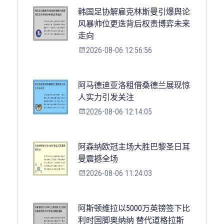
韩国足协解雇克林斯曼引爆舆论
风暴帅位更迭背后权责博弈未来
走向
2026-08-06 12:56:56
阿马德迪亚洛租借桑德兰展现惊
人实力引发关注
2026-08-06 12:14:05
阿森纳欧冠主场大胜巴黎圣日耳
曼震撼全场
2026-08-06 11:24:03
阿斯顿维拉以5000万英镑签下比
利时国脚奥纳纳 替代道格拉斯